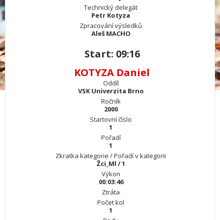
Technický delegát
Petr Kotyza
Zpracování výsledků
Aleš MACHO
Start: 09:16
KOTYZA Daniel
Oddíl
VSK Univerzita Brno
Ročník
2000
Startovní číslo
1
Pořadí
1
Zkratka kategorie / Pořadí v kategorii
Žci_Ml / 1
Výkon
00:03:46
Ztráta
Počet kol
1