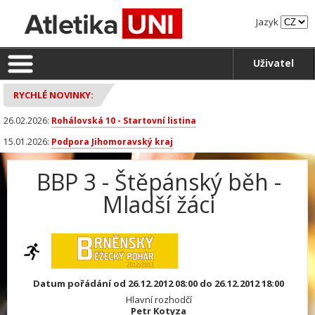
Jazyk
Uživatel
RYCHLÉ NOVINKY:
26.02.2026:
Rohálovská 10 - Startovní listina
15.01.2026:
Podpora Jihomoravský kraj
BBP 3 - Štěpánský běh -
Mladší žáci
Datum pořádání od 26.12.2012 08:00 do 26.12.2012 18:00
Hlavní rozhodčí
Petr Kotyza