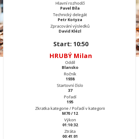
Hlavní rozhodčí
Pavel Bíla
Technický delegát
Petr Kotyza
Zpracování výsledků
David Klézl
Start: 10:50
HRUBÝ Milan
Oddíl
Blansko
Ročník
1938
Startovní číslo
37
Pořadí
195
Zkratka kategorie / Pořadí v kategorii
M70 / 12
Výkon
01:10:32
Ztráta
00:41:01