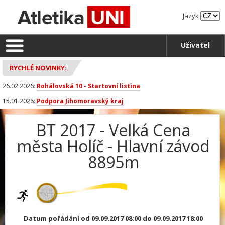
Jazyk
Uživatel
RYCHLÉ NOVINKY:
26.02.2026:
Rohálovská 10 - Startovní listina
15.01.2026:
Podpora Jihomoravský kraj
BT 2017 - Velká Cena
města Holíč - Hlavní závod
8895m
Datum pořádání od 09.09.2017 08:00 do 09.09.2017 18:00