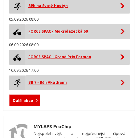
Běh na Svatý Hostýn
05.09.2026 08:00
FORCE SPAC - Mokrolazecká 60
06.09.2026 08:00
FORCE SPAC - Grand Prix Forman
10.09.2026 17:00
BB 7 - Běh Akátkami
Další akce
MYLAPS ProChip
Nejspolehlivější a nejpřesnější čipová