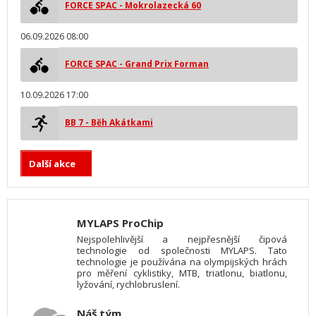
FORCE SPAC - Mokrolazecká 60
06.09.2026 08:00
FORCE SPAC - Grand Prix Forman
10.09.2026 17:00
BB 7 - Běh Akátkami
Další akce
MYLAPS ProChip
Nejspolehlivější a nejpřesnější čipová
technologie od společnosti MYLAPS. Tato
technologie je používána na olympijských hrách
pro měření cyklistiky, MTB, triatlonu, biatlonu,
lyžování, rychlobruslení.
Náš tým