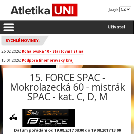
Jazyk
Uživatel
RYCHLÉ NOVINKY:
26.02.2026:
Rohálovská 10 - Startovní listina
15.01.2026:
Podpora Jihomoravský kraj
15. FORCE SPAC -
Mokrolazecká 60 - mistrák
SPAC - kat. C, D, M
Datum pořádání od 19.08.2017 08:00 do 19.08.2017 13:00