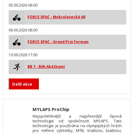
05.09.2026 08:00
FORCE SPAC - Mokrolazecká 60
06.09.2026 08:00
FORCE SPAC - Grand Prix Forman
10.09.2026 17:00
BB 7 - Běh Akátkami
Další akce
MYLAPS ProChip
Nejspolehlivější a nejpřesnější čipová
technologie od společnosti MYLAPS. Tato
technologie je používána na olympijských hrách
pro měření cyklistiky, MTB, triatlonu, biatlonu,