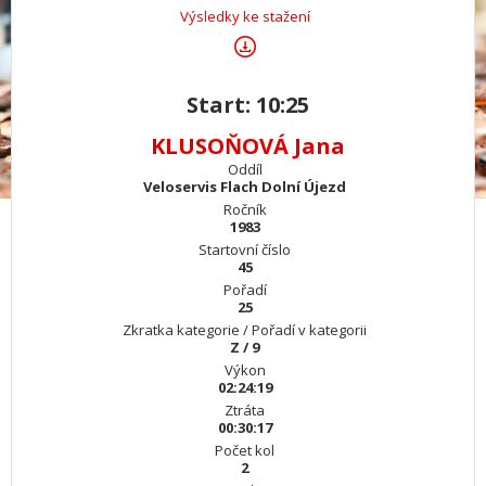
Výsledky ke stažení
Start: 10:25
KLUSOŇOVÁ Jana
Oddíl
Veloservis Flach Dolní Újezd
Ročník
1983
Startovní číslo
45
Pořadí
25
Zkratka kategorie / Pořadí v kategorii
Z / 9
Výkon
02:24:19
Ztráta
00:30:17
Počet kol
2