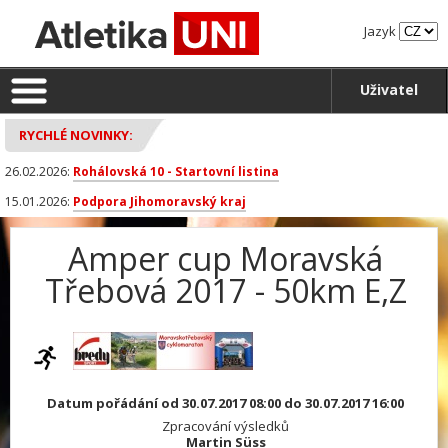
Jazyk
Uživatel
RYCHLÉ NOVINKY:
26.02.2026:
Rohálovská 10 - Startovní listina
15.01.2026:
Podpora Jihomoravský kraj
Amper cup Moravská
Třebová 2017 - 50km E,Z
Datum pořádání od 30.07.2017 08:00 do 30.07.2017 16:00
Zpracování výsledků
Martin Süss