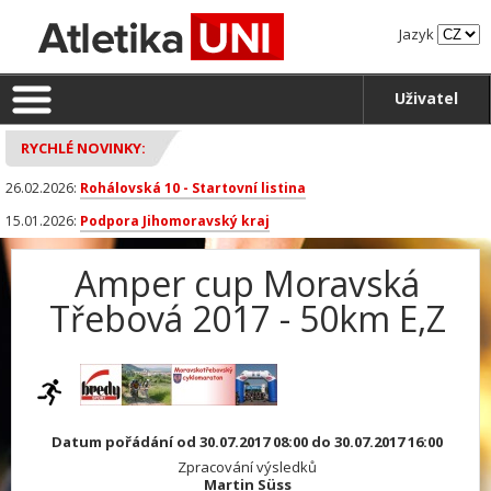
Jazyk
Uživatel
RYCHLÉ NOVINKY:
26.02.2026:
Rohálovská 10 - Startovní listina
15.01.2026:
Podpora Jihomoravský kraj
Amper cup Moravská
Třebová 2017 - 50km E,Z
Datum pořádání od 30.07.2017 08:00 do 30.07.2017 16:00
Zpracování výsledků
Martin Süss