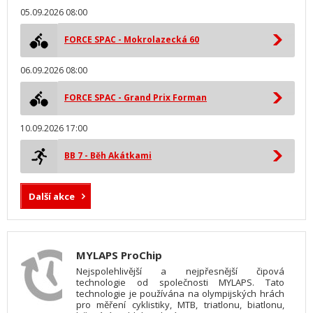
05.09.2026 08:00
FORCE SPAC - Mokrolazecká 60
06.09.2026 08:00
FORCE SPAC - Grand Prix Forman
10.09.2026 17:00
BB 7 - Běh Akátkami
Další akce
MYLAPS ProChip
Nejspolehlivější a nejpřesnější čipová
technologie od společnosti MYLAPS. Tato
technologie je používána na olympijských hrách
pro měření cyklistiky, MTB, triatlonu, biatlonu,