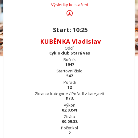
Výsledky ke stažení
Start: 10:25
KUBĚNKA Vladislav
Oddíl
Cykloklub Stará Ves
Ročník
1947
Startovní číslo
547
Pořadí
12
Zkratka kategorie / Pořadí v kategorii
E / 8
Výkon
02:03:41
Ztráta
00:09:38
Počet kol
2