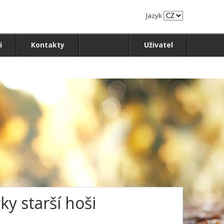
Jazyk
i
Kontakty
Uživatel
ky starší hoši