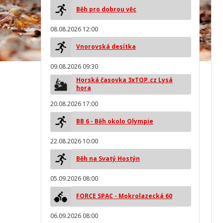
Běh pro dobrou věc
08.08.2026 12:00
Vnorovská desítka
09.08.2026 09:30
Horská časovka 3xTOP.cz Lysá
hora
20.08.2026 17:00
BB 6 - Běh okolo Olympie
22.08.2026 10:00
Běh na Svatý Hostýn
05.09.2026 08:00
FORCE SPAC - Mokrolazecká 60
06.09.2026 08:00