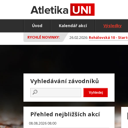
Úvod
Kalendář akcí
Výsledky
RYCHLÉ NOVINKY:
26.02.2026:
Rohálovská 10 - Start
Vyhledávání závodníků
Přehled nejbližších akcí
08.08.2026 08:00