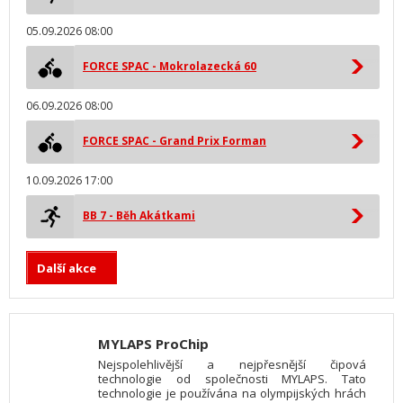
05.09.2026 08:00
FORCE SPAC - Mokrolazecká 60
06.09.2026 08:00
FORCE SPAC - Grand Prix Forman
10.09.2026 17:00
BB 7 - Běh Akátkami
Další akce
MYLAPS ProChip
Nejspolehlivější a nejpřesnější čipová
technologie od společnosti MYLAPS. Tato
technologie je používána na olympijských hrách