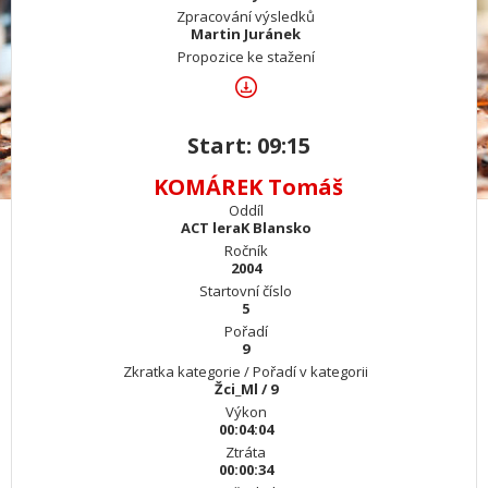
Zpracování výsledků
Martin Juránek
Propozice ke stažení
Start: 09:15
KOMÁREK Tomáš
Oddíl
ACT leraK Blansko
Ročník
2004
Startovní číslo
5
Pořadí
9
Zkratka kategorie / Pořadí v kategorii
Žci_Ml / 9
Výkon
00:04:04
Ztráta
00:00:34