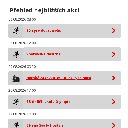
Přehled nejbližších akcí
08.08.2026 08:00
Běh pro dobrou věc
08.08.2026 12:00
Vnorovská desítka
09.08.2026 09:30
Horská časovka 3xTOP.cz Lysá hora
20.08.2026 17:00
BB 6 - Běh okolo Olympie
22.08.2026 10:00
Běh na Svatý Hostýn