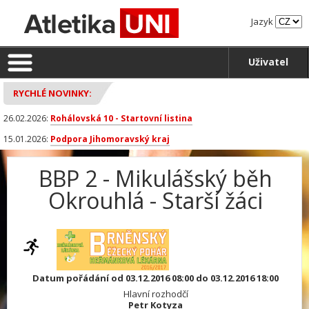
Jazyk
Uživatel
RYCHLÉ NOVINKY:
26.02.2026:
Rohálovská 10 - Startovní listina
15.01.2026:
Podpora Jihomoravský kraj
BBP 2 - Mikulášský běh
Okrouhlá - Starší žáci
Datum pořádání od 03.12.2016 08:00 do 03.12.2016 18:00
Hlavní rozhodčí
Petr Kotyza