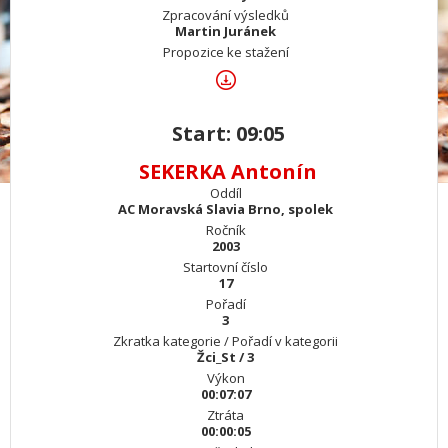
Zpracování výsledků
Martin Juránek
Propozice ke stažení
Start: 09:05
SEKERKA Antonín
Oddíl
AC Moravská Slavia Brno, spolek
Ročník
2003
Startovní číslo
17
Pořadí
3
Zkratka kategorie / Pořadí v kategorii
Žci_St / 3
Výkon
00:07:07
Ztráta
00:00:05