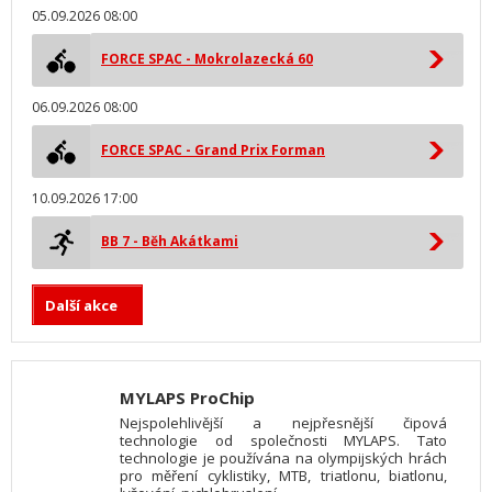
05.09.2026 08:00
FORCE SPAC - Mokrolazecká 60
06.09.2026 08:00
FORCE SPAC - Grand Prix Forman
10.09.2026 17:00
BB 7 - Běh Akátkami
Další akce
MYLAPS ProChip
Nejspolehlivější a nejpřesnější čipová
technologie od společnosti MYLAPS. Tato
technologie je používána na olympijských hrách
pro měření cyklistiky, MTB, triatlonu, biatlonu,