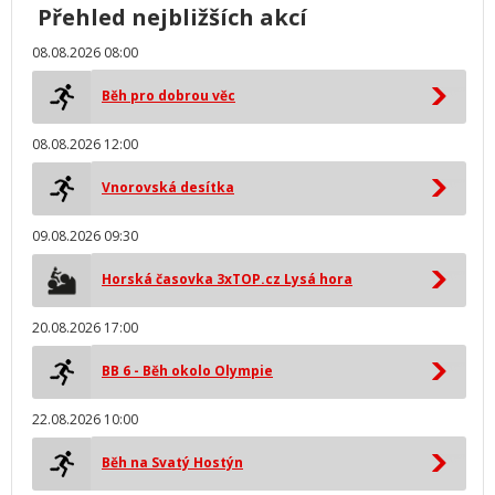
Přehled nejbližších akcí
08.08.2026 08:00
Běh pro dobrou věc
08.08.2026 12:00
Vnorovská desítka
09.08.2026 09:30
Horská časovka 3xTOP.cz Lysá hora
20.08.2026 17:00
BB 6 - Běh okolo Olympie
22.08.2026 10:00
Běh na Svatý Hostýn