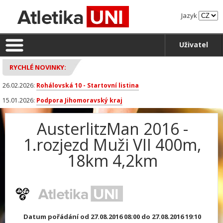
Jazyk
Uživatel
RYCHLÉ NOVINKY:
26.02.2026:
Rohálovská 10 - Startovní listina
15.01.2026:
Podpora Jihomoravský kraj
AusterlitzMan 2016 -
1.rozjezd Muži VII 400m,
18km 4,2km
Datum pořádání od 27.08.2016 08:00 do 27.08.2016 19:10