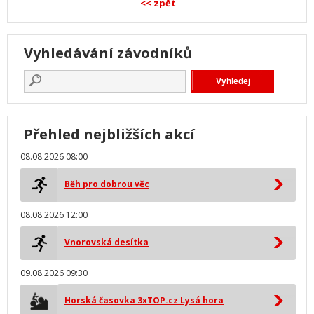
<< zpět
Vyhledávání závodníků
Přehled nejbližších akcí
08.08.2026 08:00
Běh pro dobrou věc
08.08.2026 12:00
Vnorovská desítka
09.08.2026 09:30
Horská časovka 3xTOP.cz Lysá hora