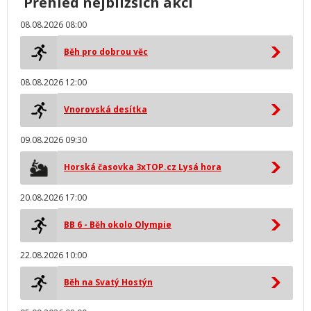
Přehled nejbližších akcí
08.08.2026 08:00
Běh pro dobrou věc
08.08.2026 12:00
Vnorovská desítka
09.08.2026 09:30
Horská časovka 3xTOP.cz Lysá hora
20.08.2026 17:00
BB 6 - Běh okolo Olympie
22.08.2026 10:00
Běh na Svatý Hostýn