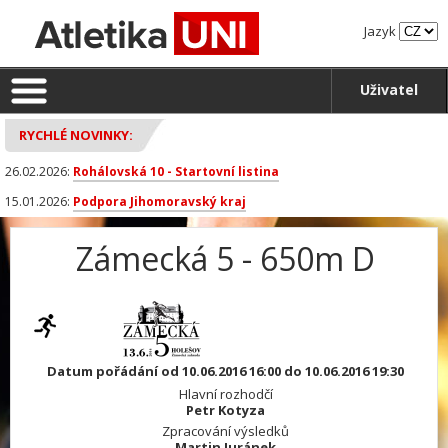
Jazyk
Uživatel
RYCHLÉ NOVINKY:
26.02.2026:
Rohálovská 10 - Startovní listina
15.01.2026:
Podpora Jihomoravský kraj
Zámecká 5 - 650m D
Datum pořádání od 10.06.2016 16:00 do 10.06.2016 19:30
Hlavní rozhodčí
Petr Kotyza
Zpracování výsledků
Martin Juránek