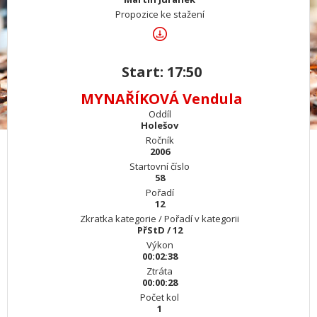
Propozice ke stažení
Start: 17:50
MYNAŘÍKOVÁ Vendula
Oddíl
Holešov
Ročník
2006
Startovní číslo
58
Pořadí
12
Zkratka kategorie / Pořadí v kategorii
PřStD / 12
Výkon
00:02:38
Ztráta
00:00:28
Počet kol
1