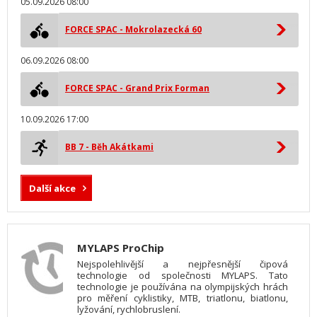
05.09.2026 08:00
FORCE SPAC - Mokrolazecká 60
06.09.2026 08:00
FORCE SPAC - Grand Prix Forman
10.09.2026 17:00
BB 7 - Běh Akátkami
Další akce
MYLAPS ProChip
Nejspolehlivější a nejpřesnější čipová
technologie od společnosti MYLAPS. Tato
technologie je používána na olympijských hrách
pro měření cyklistiky, MTB, triatlonu, biatlonu,
lyžování, rychlobruslení.