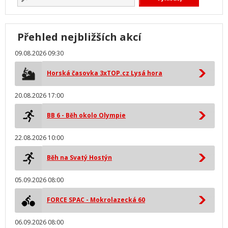
Přehled nejbližších akcí
09.08.2026 09:30
Horská časovka 3xTOP.cz Lysá hora
20.08.2026 17:00
BB 6 - Běh okolo Olympie
22.08.2026 10:00
Běh na Svatý Hostýn
05.09.2026 08:00
FORCE SPAC - Mokrolazecká 60
06.09.2026 08:00