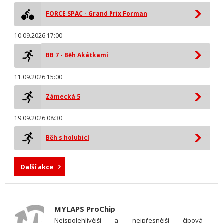
FORCE SPAC - Grand Prix Forman
10.09.2026 17:00
BB 7 - Běh Akátkami
11.09.2026 15:00
Zámecká 5
19.09.2026 08:30
Běh s holubicí
Další akce
MYLAPS ProChip
Nejspolehlivější a nejpřesnější čipová