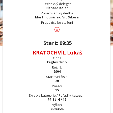
Technický delegát
Richard Kolář
Zpracování výsledků
Martin Juránek, Vít Sikora
Propozice ke stažení
Start: 09:35
KRATOCHVÍL Lukáš
Oddíl
Eagles Brno
Ročník
2004
Startovní číslo
20
Pořadí
15
Zkratka kategorie / Pořadí v kategorii
Př_St_H / 15
Výkon
00:03:26