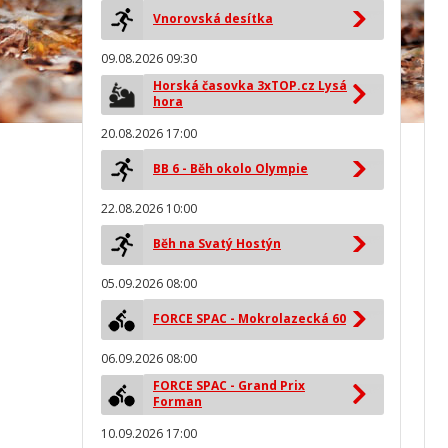
Vnorovská desítka
09.08.2026 09:30
Horská časovka 3xTOP.cz Lysá
hora
20.08.2026 17:00
BB 6 - Běh okolo Olympie
22.08.2026 10:00
Běh na Svatý Hostýn
05.09.2026 08:00
FORCE SPAC - Mokrolazecká 60
06.09.2026 08:00
FORCE SPAC - Grand Prix
Forman
10.09.2026 17:00