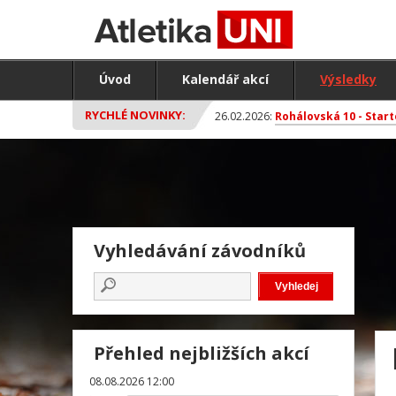
Úvod
Kalendář akcí
Výsledky
RYCHLÉ NOVINKY:
26.02.2026:
Rohálovská 10 - Start
Vyhledávání závodníků
Přehled nejbližších akcí
08.08.2026 12:00