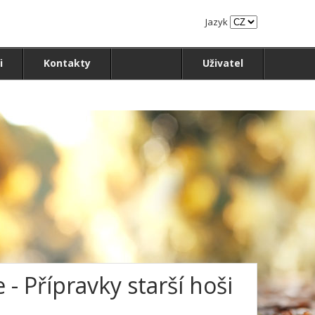
Jazyk
i
Kontakty
Uživatel
- Přípravky starší hoši