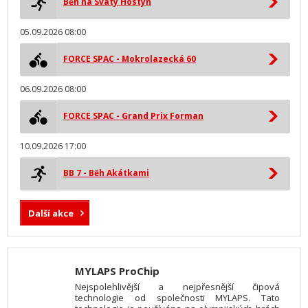
Běh na Svatý Hostýn
05.09.2026 08:00
FORCE SPAC - Mokrolazecká 60
06.09.2026 08:00
FORCE SPAC - Grand Prix Forman
10.09.2026 17:00
BB 7 - Běh Akátkami
Další akce
MYLAPS ProChip
Nejspolehlivější a nejpřesnější čipová
technologie od společnosti MYLAPS. Tato