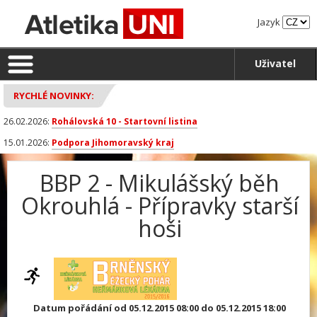
Jazyk
Uživatel
RYCHLÉ NOVINKY:
26.02.2026:
Rohálovská 10 - Startovní listina
15.01.2026:
Podpora Jihomoravský kraj
BBP 2 - Mikulášský běh
Okrouhlá - Přípravky starší
hoši
Datum pořádání od 05.12.2015 08:00 do 05.12.2015 18:00