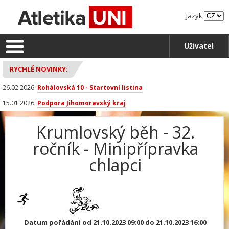
Jazyk
Uživatel
RYCHLÉ NOVINKY:
26.02.2026:
Rohálovská 10 - Startovní listina
15.01.2026:
Podpora Jihomoravský kraj
Krumlovský běh - 32.
ročník - Minipřípravka
chlapci
Datum pořádání od 21.10.2023 09:00 do 21.10.2023 16:00