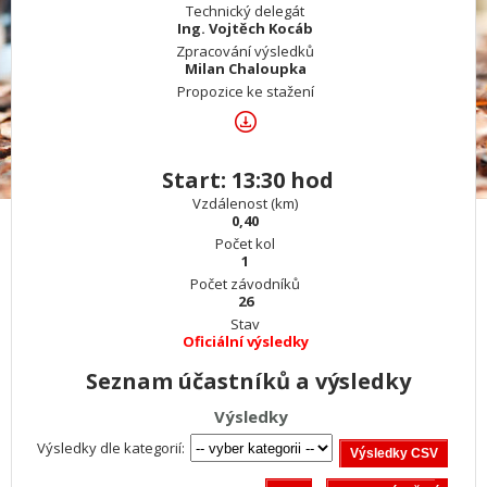
Technický delegát
Ing. Vojtěch Kocáb
Zpracování výsledků
Milan Chaloupka
Propozice ke stažení
Start: 13:30 hod
Vzdálenost (km)
0,40
Počet kol
1
Počet závodníků
26
Stav
Oficiální výsledky
Seznam účastníků a výsledky
Výsledky
Výsledky dle kategorií: