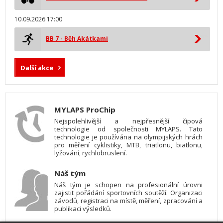
10.09.2026 17:00
BB 7 - Běh Akátkami
Další akce
MYLAPS ProChip
Nejspolehlivější a nejpřesnější čipová
technologie od společnosti MYLAPS. Tato
technologie je používána na olympijských hrách
pro měření cyklistiky, MTB, triatlonu, biatlonu,
lyžování, rychlobruslení.
Náš tým
Náš tým je schopen na profesionální úrovni
zajistit pořádání sportovních soutěží. Organizaci
závodů, registraci na místě, měření, zpracování a
publikaci výsledků.