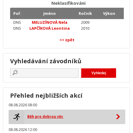
Neklasifikováni
Poř.
Jméno
Ročník
Výkon
DNS
MELUZÍNOVÁ Nela
2009
DNS
LAPČÍKOVÁ Leontina
2010
<< zpět
Vyhledávání závodníků
Přehled nejbližších akcí
08.08.2026 08:00
Běh pro dobrou věc
08.08.2026 12:00