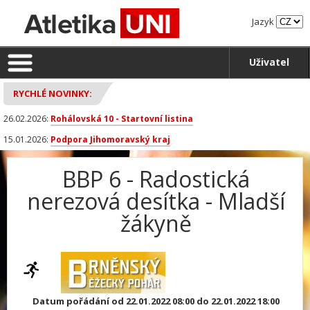
Jazyk
Uživatel
RYCHLÉ NOVINKY:
26.02.2026:
Rohálovská 10 - Startovní listina
15.01.2026:
Podpora Jihomoravský kraj
BBP 6 - Radostická
nerezová desítka - Mladší
žákyně
Datum pořádání od 22.01.2022 08:00 do 22.01.2022 18:00