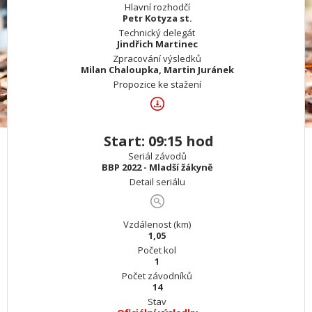
Hlavní rozhodčí
Petr Kotyza st.
Technický delegát
Jindřich Martinec
Zpracování výsledků
Milan Chaloupka, Martin Juránek
Propozice ke stažení
Start: 09:15 hod
Seriál závodů
BBP 2022 - Mladší žákyně
Detail seriálu
Vzdálenost (km)
1,05
Počet kol
1
Počet závodníků
14
Stav