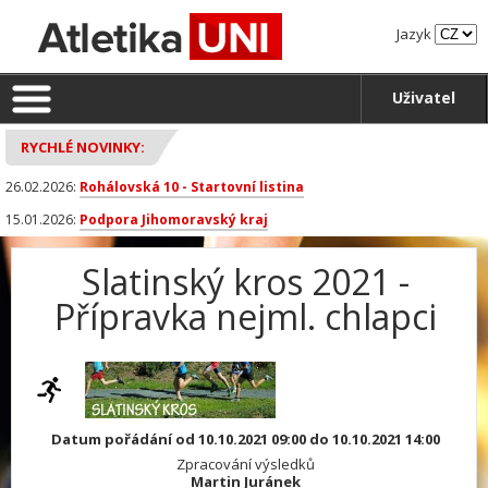
Jazyk
Uživatel
RYCHLÉ NOVINKY:
26.02.2026:
Rohálovská 10 - Startovní listina
15.01.2026:
Podpora Jihomoravský kraj
Slatinský kros 2021 -
Přípravka nejml. chlapci
Datum pořádání od 10.10.2021 09:00 do 10.10.2021 14:00
Zpracování výsledků
Martin Juránek