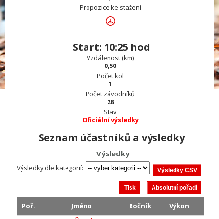
Propozice ke stažení
Start: 10:25 hod
Vzdálenost (km)
0,50
Počet kol
1
Počet závodníků
28
Stav
Oficiální výsledky
Seznam účastníků a výsledky
Výsledky
Výsledky dle kategorií:
Poř.
Jméno
Ročník
Výkon