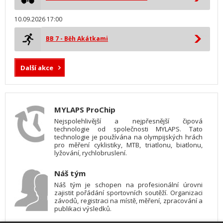
10.09.2026 17:00
BB 7 - Běh Akátkami
Další akce
MYLAPS ProChip
Nejspolehlivější a nejpřesnější čipová
technologie od společnosti MYLAPS. Tato
technologie je používána na olympijských hrách
pro měření cyklistiky, MTB, triatlonu, biatlonu,
lyžování, rychlobruslení.
Náš tým
Náš tým je schopen na profesionální úrovni
zajistit pořádání sportovních soutěží. Organizaci
závodů, registraci na místě, měření, zpracování a
publikaci výsledků.