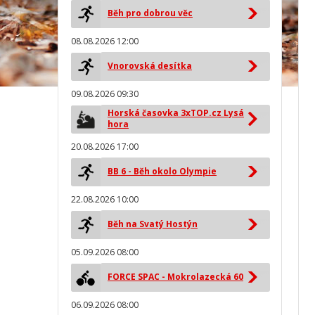
Běh pro dobrou věc
08.08.2026 12:00
Vnorovská desítka
09.08.2026 09:30
Horská časovka 3xTOP.cz Lysá
hora
20.08.2026 17:00
BB 6 - Běh okolo Olympie
22.08.2026 10:00
Běh na Svatý Hostýn
05.09.2026 08:00
FORCE SPAC - Mokrolazecká 60
06.09.2026 08:00