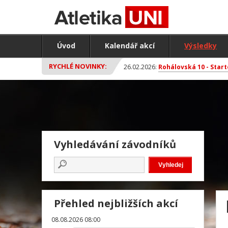
Úvod
Kalendář akcí
Výsledky
RYCHLÉ NOVINKY:
26.02.2026:
Rohálovská 10 - Start
Vyhledávání závodníků
Přehled nejbližších akcí
08.08.2026 08:00