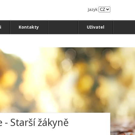
Jazyk
i
Kontakty
Uživatel
 - Starší žákyně