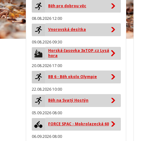
Běh pro dobrou věc
08.08.2026 12:00
Vnorovská desítka
09.08.2026 09:30
Horská časovka 3xTOP.cz Lysá
hora
20.08.2026 17:00
BB 6 - Běh okolo Olympie
22.08.2026 10:00
Běh na Svatý Hostýn
05.09.2026 08:00
FORCE SPAC - Mokrolazecká 60
06.09.2026 08:00