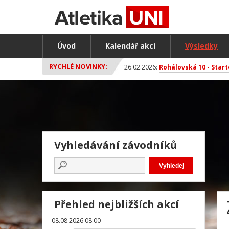
Úvod
Kalendář akcí
Výsledky
RYCHLÉ NOVINKY:
26.02.2026:
Rohálovská 10 - Start
Vyhledávání závodníků
Přehled nejbližších akcí
08.08.2026 08:00