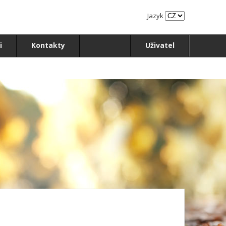
Jazyk
i
Kontakty
Uživatel