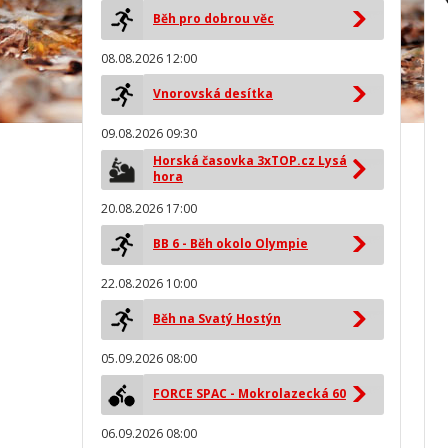
Běh pro dobrou věc
08.08.2026 12:00
Vnorovská desítka
09.08.2026 09:30
Horská časovka 3xTOP.cz Lysá
hora
20.08.2026 17:00
BB 6 - Běh okolo Olympie
22.08.2026 10:00
Běh na Svatý Hostýn
05.09.2026 08:00
FORCE SPAC - Mokrolazecká 60
06.09.2026 08:00