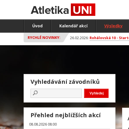
Úvod
Kalendář akcí
Výsledky
RYCHLÉ NOVINKY:
26.02.2026:
Rohálovská 10 - Start
Vyhledávání závodníků
Přehled nejbližších akcí
08.08.2026 08:00