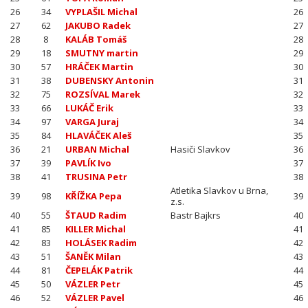
26
34
VYPLAŠIL Michal
26
27
62
JAKUBO Radek
27
28
8
KALÁB Tomáš
28
29
18
SMUTNY martin
29
30
57
HRÁČEK Martin
30
31
38
DUBENSKY Antonin
31
32
75
ROZSÍVAL Marek
32
33
66
LUKÁČ Erik
33
34
97
VARGA Juraj
34
35
84
HLAVÁČEK Aleš
35
36
21
URBAN Michal
Hasiči Slavkov
36
37
39
PAVLÍK Ivo
37
38
41
TRUSINA Petr
38
Atletika Slavkov u Brna,
39
98
KŘÍŽKA Pepa
39
z.s.
40
55
ŠTAUD Radim
Bastr Bajkrs
40
41
85
KILLER Michal
41
42
83
HOLÁSEK Radim
42
43
51
ŠANĚK Milan
43
44
81
ČEPELÁK Patrik
44
45
50
VÁZLER Petr
45
46
52
VÁZLER Pavel
46