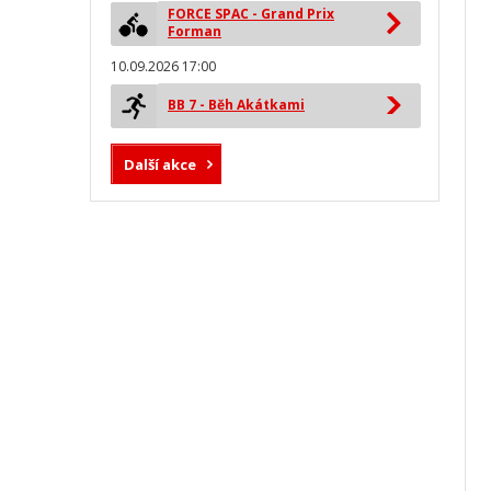
FORCE SPAC - Grand Prix
Forman
10.09.2026 17:00
BB 7 - Běh Akátkami
Další akce