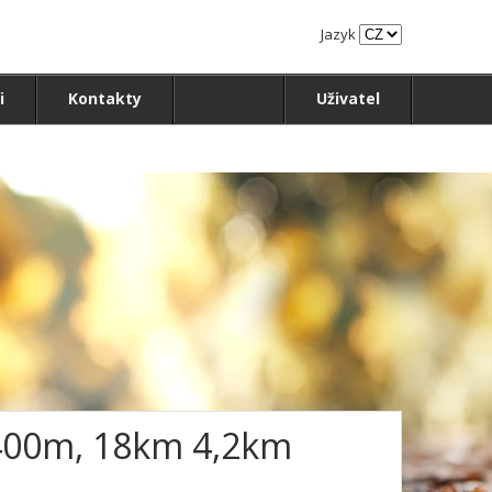
Jazyk
i
Kontakty
Uživatel
I 400m, 18km 4,2km