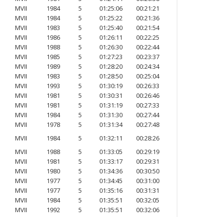
MVII
1984
5
01:25:06
00:21:21
MVII
1984
5
01:25:22
00:21:36
MVII
1983
5
01:25:40
00:21:54
MVII
1986
5
01:26:11
00:22:25
MVII
1988
5
01:26:30
00:22:44
MVII
1985
5
01:27:23
00:23:37
MVII
1989
5
01:28:20
00:24:34
MVII
1983
5
01:28:50
00:25:04
MVII
1993
5
01:30:19
00:26:33
MVII
1981
5
01:30:31
00:26:46
MVII
1981
5
01:31:19
00:27:33
MVII
1984
5
01:31:30
00:27:44
MVII
1978
5
01:31:34
00:27:48
MVII
1984
5
01:32:11
00:28:26
MVII
1988
5
01:33:05
00:29:19
MVII
1981
5
01:33:17
00:29:31
MVII
1980
5
01:34:36
00:30:50
MVII
1977
5
01:34:45
00:31:00
MVII
1977
5
01:35:16
00:31:31
MVII
1984
5
01:35:51
00:32:05
MVII
1992
5
01:35:51
00:32:06