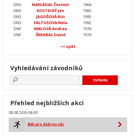
DNS
NAKLÁDAL Čestmír
1964
DNS
KOSTECKÝ Jan
1965
DNS
JAGOŠOVÁ Rút
1995
DNS
FALTUSOVA Nela
1992
DNF
NIKLOVÁ Andrea
1976
DNF
ŠKRABAL David
1976
<< zpět
Vyhledávání závodníků
Přehled nejbližších akcí
08.08.2026 08:00
Běh pro dobrou věc