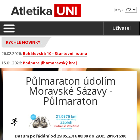
Jazyk
Uživatel
RYCHLÉ NOVINKY:
26.02.2026:
Rohálovská 10 - Startovní listina
15.01.2026:
Podpora Jihomoravský kraj
Půlmaraton údolím
Moravské Sázavy -
Půlmaraton
Datum pořádání od 29.05.2016 08:00 do 29.05.2016 16:00