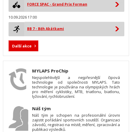
FORCE SPAC - Grand Prix Forman
10.09.2026 17:00
BB 7 - Běh Akátkami
Další akce
MYLAPS ProChip
Nejspolehlivější a nejpřesnější čipová
technologie od společnosti MYLAPS. Tato
technologie je používána na olympijských hrách
pro měření cyklistiky, MTB, triatlonu, biatlonu,
lyžování, rychlobruslení.
Náš tým
Náš tým je schopen na profesionální úrovni
zajistit pořádání sportovních soutěží. Organizaci
závodů, registraci na místě, měření, zpracování a
publikaci výsledků.