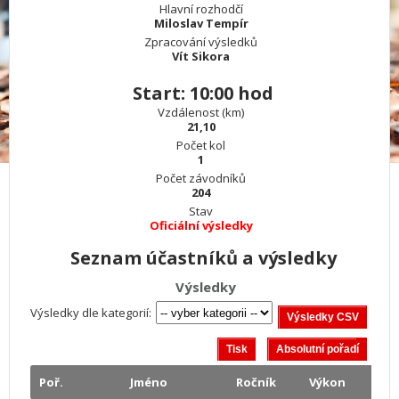
Hlavní rozhodčí
Miloslav Tempír
Zpracování výsledků
Vít Sikora
Start: 10:00 hod
Vzdálenost (km)
21,10
Počet kol
1
Počet závodníků
204
Stav
Oficiální výsledky
Seznam účastníků a výsledky
Výsledky
Výsledky dle kategorií:
Poř.
Jméno
Ročník
Výkon