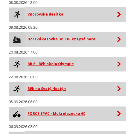
08.08.2026 12:00
Vnorovská desítka
09.08.2026 09:30
Horská časovka 3xTOP.cz Lysá hora
20.08.2026 17:00
BB 6 - Běh okolo Olympie
22.08.2026 10:00
Běh na Svatý Hostýn
05.09.2026 08:00
FORCE SPAC - Mokrolazecká 60
06.09.2026 08:00