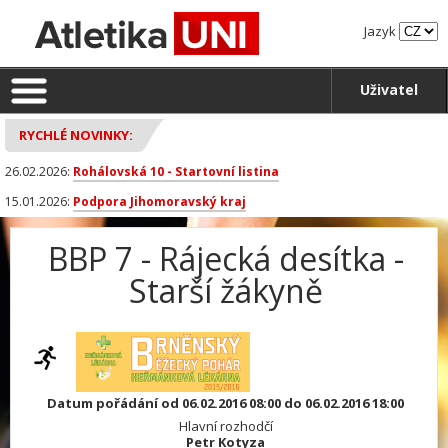
Jazyk
Uživatel
RYCHLÉ NOVINKY:
26.02.2026:
Rohálovská 10 - Startovní listina
15.01.2026:
Podpora Jihomoravský kraj
BBP 7 - Rájecká desítka -
Starší žákyně
Datum pořádání od 06.02.2016 08:00 do 06.02.2016 18:00
Hlavní rozhodčí
Petr Kotyza