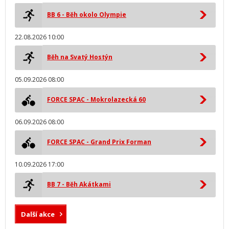
BB 6 - Běh okolo Olympie
22.08.2026 10:00
Běh na Svatý Hostýn
05.09.2026 08:00
FORCE SPAC - Mokrolazecká 60
06.09.2026 08:00
FORCE SPAC - Grand Prix Forman
10.09.2026 17:00
BB 7 - Běh Akátkami
Další akce