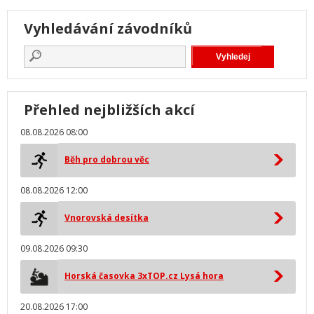
Vyhledávání závodníků
Přehled nejbližších akcí
08.08.2026 08:00
Běh pro dobrou věc
08.08.2026 12:00
Vnorovská desítka
09.08.2026 09:30
Horská časovka 3xTOP.cz Lysá hora
20.08.2026 17:00