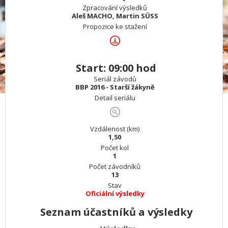
Zpracování výsledků
Aleš MACHO, Martin SÜSS
Propozice ke stažení
Start: 09:00 hod
Seriál závodů
BBP 2016 - Starší žákyně
Detail seriálu
Vzdálenost (km)
1,50
Počet kol
1
Počet závodníků
13
Stav
Oficiální výsledky
Seznam účastníků a výsledky