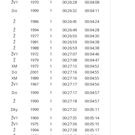
ŽV1
1970
1
00:26:28
00:04:08
Dci
1999
1
00:26:32
00:04:11
Ž
1986
1
00:26:45
00:04:24
Ž
1994
1
00:26:49
00:04:28
Ž
1977
1
00:26:50
00:04:30
Ž
1981
1
00:26:59
00:04:38
Ž
1988
1
00:26:59
00:04:38
ŽV1
1972
1
00:27:07
00:04:46
Ž
1979
1
00:27:08
00:04:47
XM
1973
1
00:27:13
00:04:52
Dci
2001
1
00:27:16
00:04:55
XM
1989
1
00:27:16
00:04:55
ŽV1
1967
1
00:27:17
00:04:56
Dci
1999
1
00:27:17
00:04:57
Ž
1990
1
00:27:18
00:04:57
Dky
1999
1
00:27:32
00:05:11
ŽV1
1969
1
00:27:35
00:05:14
ŽV1
1975
1
00:27:36
00:05:15
Ž
1994
1
00:27:38
00:05:17