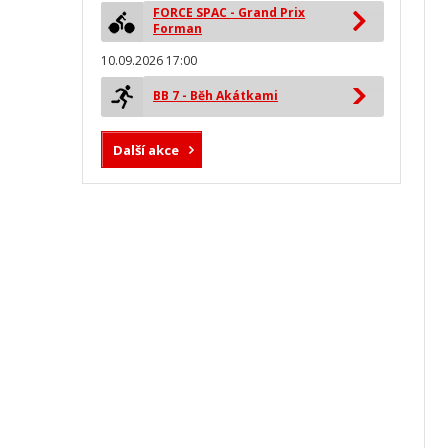
FORCE SPAC - Grand Prix
Forman
10.09.2026 17:00
BB 7 - Běh Akátkami
Další akce