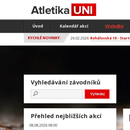
Úvod
Kalendář akcí
Výsledky
RYCHLÉ NOVINKY:
26.02.2026:
Rohálovská 10 - Start
Vyhledávání závodníků
Přehled nejbližších akcí
08.08.2026 08:00