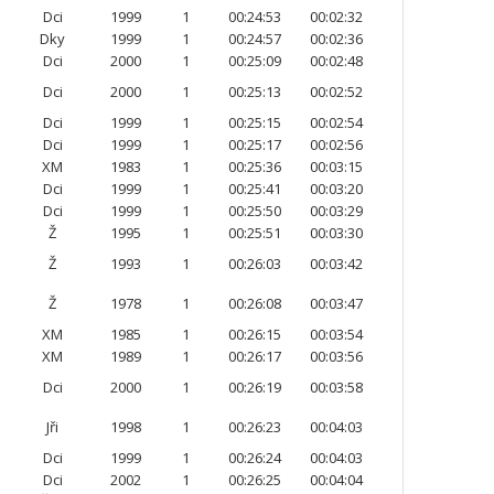
Dci
1999
1
00:24:53
00:02:32
Dky
1999
1
00:24:57
00:02:36
Dci
2000
1
00:25:09
00:02:48
Dci
2000
1
00:25:13
00:02:52
Dci
1999
1
00:25:15
00:02:54
Dci
1999
1
00:25:17
00:02:56
XM
1983
1
00:25:36
00:03:15
Dci
1999
1
00:25:41
00:03:20
Dci
1999
1
00:25:50
00:03:29
Ž
1995
1
00:25:51
00:03:30
Ž
1993
1
00:26:03
00:03:42
Ž
1978
1
00:26:08
00:03:47
XM
1985
1
00:26:15
00:03:54
XM
1989
1
00:26:17
00:03:56
Dci
2000
1
00:26:19
00:03:58
Jři
1998
1
00:26:23
00:04:03
Dci
1999
1
00:26:24
00:04:03
Dci
2002
1
00:26:25
00:04:04