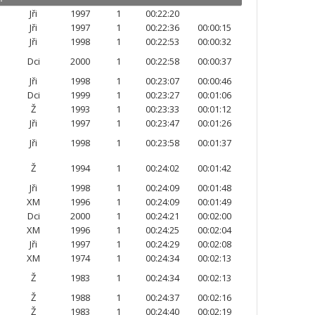
Jři
1997
1
00:22:20
Jři
1997
1
00:22:36
00:00:15
Jři
1998
1
00:22:53
00:00:32
Dci
2000
1
00:22:58
00:00:37
Jři
1998
1
00:23:07
00:00:46
Dci
1999
1
00:23:27
00:01:06
Ž
1993
1
00:23:33
00:01:12
Jři
1997
1
00:23:47
00:01:26
Jři
1998
1
00:23:58
00:01:37
Ž
1994
1
00:24:02
00:01:42
Jři
1998
1
00:24:09
00:01:48
XM
1996
1
00:24:09
00:01:49
Dci
2000
1
00:24:21
00:02:00
XM
1996
1
00:24:25
00:02:04
Jři
1997
1
00:24:29
00:02:08
XM
1974
1
00:24:34
00:02:13
Ž
1983
1
00:24:34
00:02:13
Ž
1988
1
00:24:37
00:02:16
Ž
1983
1
00:24:40
00:02:19