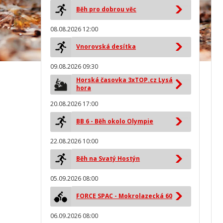
Běh pro dobrou věc
08.08.2026 12:00
Vnorovská desítka
09.08.2026 09:30
Horská časovka 3xTOP.cz Lysá
hora
20.08.2026 17:00
BB 6 - Běh okolo Olympie
22.08.2026 10:00
Běh na Svatý Hostýn
05.09.2026 08:00
FORCE SPAC - Mokrolazecká 60
06.09.2026 08:00