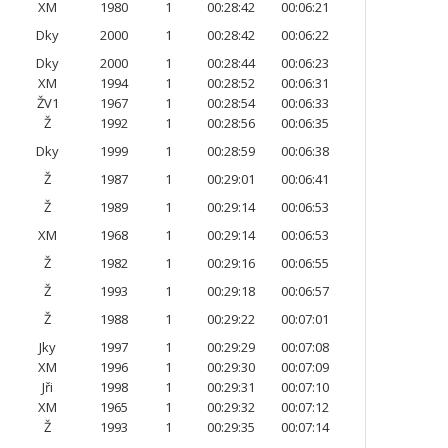
XM
1980
1
00:28:42
00:06:21
Dky
2000
1
00:28:42
00:06:22
Dky
2000
1
00:28:44
00:06:23
XM
1994
1
00:28:52
00:06:31
ŽV1
1967
1
00:28:54
00:06:33
Ž
1992
1
00:28:56
00:06:35
Dky
1999
1
00:28:59
00:06:38
Ž
1987
1
00:29:01
00:06:41
Ž
1989
1
00:29:14
00:06:53
XM
1968
1
00:29:14
00:06:53
Ž
1982
1
00:29:16
00:06:55
Ž
1993
1
00:29:18
00:06:57
Ž
1988
1
00:29:22
00:07:01
Jky
1997
1
00:29:29
00:07:08
XM
1996
1
00:29:30
00:07:09
Jři
1998
1
00:29:31
00:07:10
XM
1965
1
00:29:32
00:07:12
Ž
1993
1
00:29:35
00:07:14