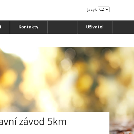
Jazyk
i
Kontakty
Uživatel
lavní závod 5km