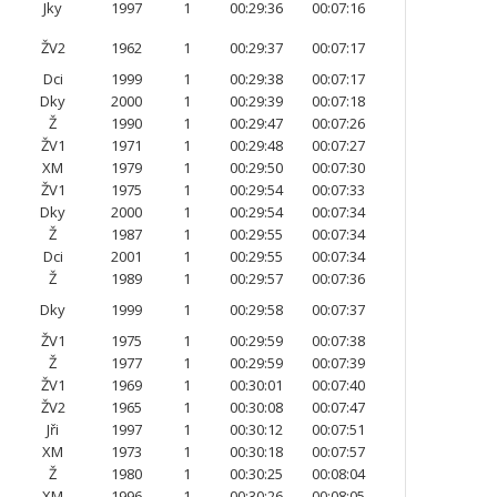
Jky
1997
1
00:29:36
00:07:16
ŽV2
1962
1
00:29:37
00:07:17
Dci
1999
1
00:29:38
00:07:17
Dky
2000
1
00:29:39
00:07:18
Ž
1990
1
00:29:47
00:07:26
ŽV1
1971
1
00:29:48
00:07:27
XM
1979
1
00:29:50
00:07:30
ŽV1
1975
1
00:29:54
00:07:33
Dky
2000
1
00:29:54
00:07:34
Ž
1987
1
00:29:55
00:07:34
Dci
2001
1
00:29:55
00:07:34
Ž
1989
1
00:29:57
00:07:36
Dky
1999
1
00:29:58
00:07:37
ŽV1
1975
1
00:29:59
00:07:38
Ž
1977
1
00:29:59
00:07:39
ŽV1
1969
1
00:30:01
00:07:40
ŽV2
1965
1
00:30:08
00:07:47
Jři
1997
1
00:30:12
00:07:51
XM
1973
1
00:30:18
00:07:57
Ž
1980
1
00:30:25
00:08:04
XM
1996
1
00:30:26
00:08:05