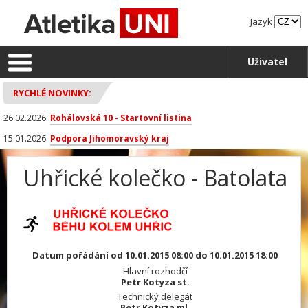
Jazyk
Uživatel
RYCHLÉ NOVINKY:
26.02.2026:
Rohálovská 10 - Startovní listina
15.01.2026:
Podpora Jihomoravský kraj
Uhřické kolečko - Batolata
Datum pořádání od 10.01.2015 08:00 do 10.01.2015 18:00
Hlavní rozhodčí
Petr Kotyza st.
Technický delegát
Petr Kotyza ml.