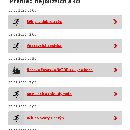
Přehled nejbližších akcí
08.08.2026 08:00
Běh pro dobrou věc
08.08.2026 12:00
Vnorovská desítka
09.08.2026 09:30
Horská časovka 3xTOP.cz Lysá hora
20.08.2026 17:00
BB 6 - Běh okolo Olympie
22.08.2026 10:00
Běh na Svatý Hostýn