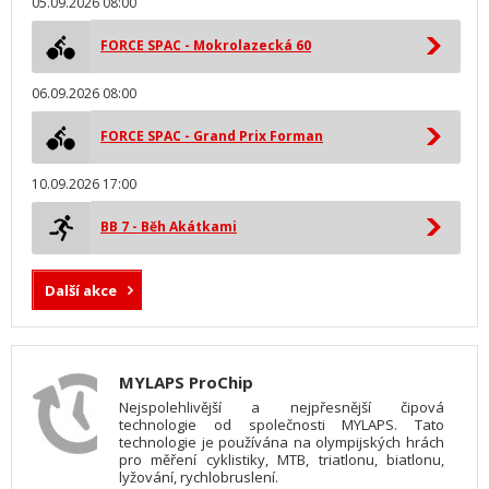
05.09.2026 08:00
FORCE SPAC - Mokrolazecká 60
06.09.2026 08:00
FORCE SPAC - Grand Prix Forman
10.09.2026 17:00
BB 7 - Běh Akátkami
Další akce
MYLAPS ProChip
Nejspolehlivější a nejpřesnější čipová
technologie od společnosti MYLAPS. Tato
technologie je používána na olympijských hrách
pro měření cyklistiky, MTB, triatlonu, biatlonu,
lyžování, rychlobruslení.