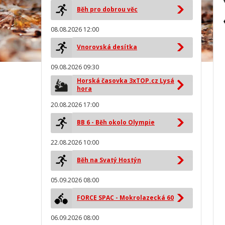
Běh pro dobrou věc
08.08.2026 12:00
Vnorovská desítka
09.08.2026 09:30
Horská časovka 3xTOP.cz Lysá
hora
20.08.2026 17:00
BB 6 - Běh okolo Olympie
22.08.2026 10:00
Běh na Svatý Hostýn
05.09.2026 08:00
FORCE SPAC - Mokrolazecká 60
06.09.2026 08:00