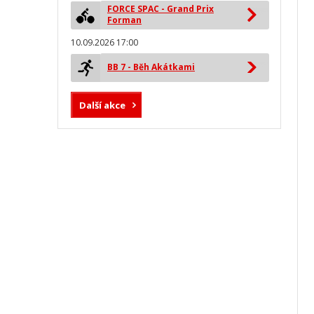
FORCE SPAC - Grand Prix
Forman
10.09.2026 17:00
BB 7 - Běh Akátkami
Další akce