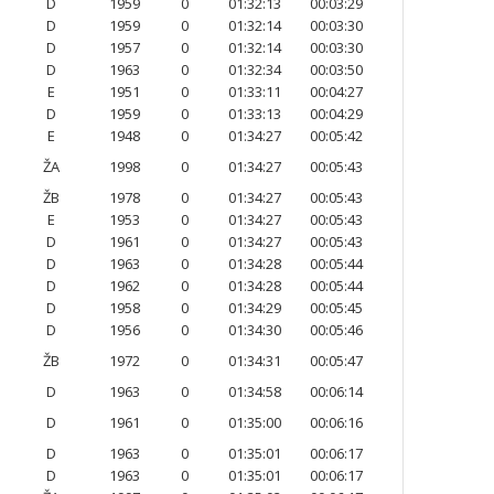
D
1959
0
01:32:13
00:03:29
D
1959
0
01:32:14
00:03:30
D
1957
0
01:32:14
00:03:30
D
1963
0
01:32:34
00:03:50
E
1951
0
01:33:11
00:04:27
D
1959
0
01:33:13
00:04:29
E
1948
0
01:34:27
00:05:42
ŽA
1998
0
01:34:27
00:05:43
ŽB
1978
0
01:34:27
00:05:43
E
1953
0
01:34:27
00:05:43
D
1961
0
01:34:27
00:05:43
D
1963
0
01:34:28
00:05:44
D
1962
0
01:34:28
00:05:44
D
1958
0
01:34:29
00:05:45
D
1956
0
01:34:30
00:05:46
ŽB
1972
0
01:34:31
00:05:47
D
1963
0
01:34:58
00:06:14
D
1961
0
01:35:00
00:06:16
D
1963
0
01:35:01
00:06:17
D
1963
0
01:35:01
00:06:17