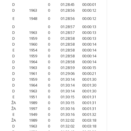
D
0
01:28:45
00:00:01
D
1963
0
01:28:56
00:00:12
E
1948
0
01:28:56
00:00:12
D
0
01:28:57
00:00:13
D
1963
0
01:28:57
00:00:13
D
1959
0
01:28:58
00:00:13
D
1960
0
01:28:58
00:00:14
E
1954
0
01:28:58
00:00:14
D
1959
0
01:28:58
00:00:14
D
1964
0
01:28:58
00:00:14
D
1963
0
01:28:59
00:00:15
D
1961
0
01:29:06
00:00:21
D
1959
0
01:30:14
00:01:30
D
1964
0
01:30:14
00:01:30
D
1963
0
01:30:14
00:01:30
E
1951
0
01:30:15
00:01:31
ŽA
1989
0
01:30:15
00:01:31
ŽA
1997
0
01:30:16
00:01:31
E
1949
0
01:30:16
00:01:32
ŽA
1989
0
01:32:02
00:03:18
D
1963
0
01:32:02
00:03:18