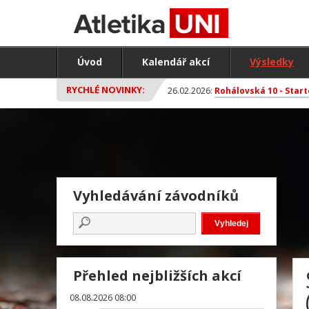
Úvod
Kalendář akcí
Výsledky
RYCHLÉ NOVINKY:
26.02.2026:
Rohálovská 10 - Start
Vyhledávání závodníků
Přehled nejbližších akcí
08.08.2026 08:00