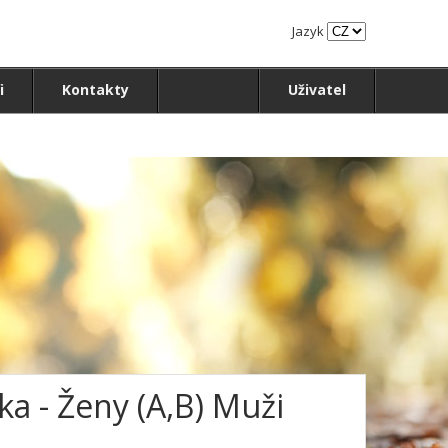
Jazyk
i
Kontakty
Uživatel
ka - Ženy (A,B) Muži