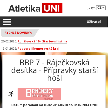
Jazyk
Uživatel
RYCHLÉ NOVINKY:
26.02.2026:
Rohálovská 10 - Startovní listina
15.01.2026:
Podpora Jihomoravský kraj
BBP 7 - Ráječkovská
desítka - Přípravky starší
hoši
Datum pořádání od 08.02.2014 08:00 do 08.02.2014 18:00