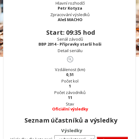
Hlavní rozhodčí
Petr Kotyza
Zpracování výsledků
Aleš MACHO
Start: 09:35 hod
Seriál závodů
BBP 2014 - Přípravky starší hoši
Detail seriálu
Vzdálenost (km)
0,51
Počet kol
1
Počet závodníků
11
Stav
Oficiální výsledky
Seznam účastníků a výsledky
Výsledky