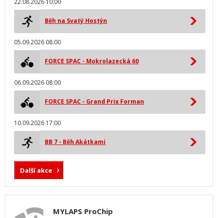
22.08.2026 10:00
Běh na Svatý Hostýn
05.09.2026 08:00
FORCE SPAC - Mokrolazecká 60
06.09.2026 08:00
FORCE SPAC - Grand Prix Forman
10.09.2026 17:00
BB 7 - Běh Akátkami
Další akce
MYLAPS ProChip