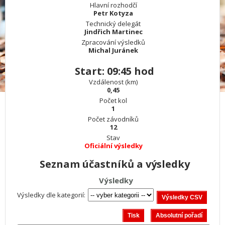
Hlavní rozhodčí
Petr Kotyza
Technický delegát
Jindřich Martinec
Zpracování výsledků
Michal Juránek
Start: 09:45 hod
Vzdálenost (km)
0,45
Počet kol
1
Počet závodníků
12
Stav
Oficiální výsledky
Seznam účastníků a výsledky
Výsledky
Výsledky dle kategorií: