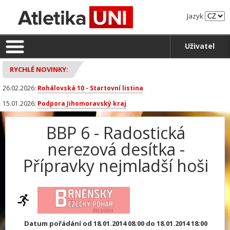
Jazyk
Uživatel
RYCHLÉ NOVINKY:
26.02.2026:
Rohálovská 10 - Startovní listina
15.01.2026:
Podpora Jihomoravský kraj
BBP 6 - Radostická
nerezová desítka -
Přípravky nejmladší hoši
Datum pořádání od 18.01.2014 08:00 do 18.01.2014 18:00