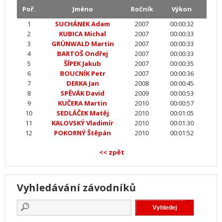
Poř.
Jméno
Ročník
Výkon
1
SUCHÁNEK Adam
2007
00:00:32
2
KUBICA Michal
2007
00:00:33
3
GRÜNWALD Martin
2007
00:00:33
4
BARTOŠ Ondřej
2007
00:00:33
5
ŠÍPEK Jakub
2007
00:00:35
6
BOUCNÍK Petr
2007
00:00:36
7
DERKA Jan
2008
00:00:45
8
SPĚVÁK David
2009
00:00:53
9
KUČERA Martin
2010
00:00:57
10
SEDLÁČEK Matěj
2010
00:01:05
11
KALOVSKÝ Vladimír
2010
00:01:30
12
POKORNÝ Štěpán
2010
00:01:52
<< zpět
Vyhledávání závodníků