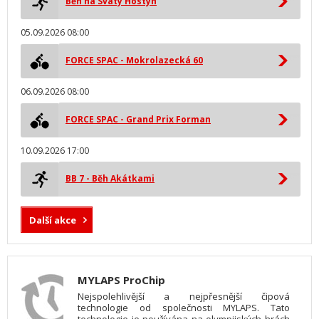
Běh na Svatý Hostýn
05.09.2026 08:00
FORCE SPAC - Mokrolazecká 60
06.09.2026 08:00
FORCE SPAC - Grand Prix Forman
10.09.2026 17:00
BB 7 - Běh Akátkami
Další akce
MYLAPS ProChip
Nejspolehlivější a nejpřesnější čipová
technologie od společnosti MYLAPS. Tato