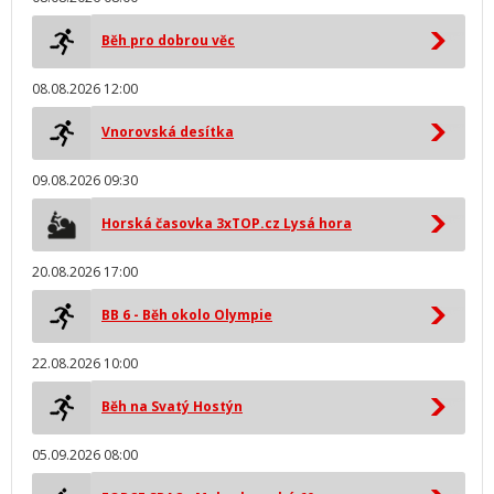
Běh pro dobrou věc
08.08.2026 12:00
Vnorovská desítka
09.08.2026 09:30
Horská časovka 3xTOP.cz Lysá hora
20.08.2026 17:00
BB 6 - Běh okolo Olympie
22.08.2026 10:00
Běh na Svatý Hostýn
05.09.2026 08:00