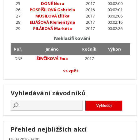
25
DONÉ Nora
2017
00:02:00
26
POSPÍŠILOVÁ Gabriela
2016
00:02:01
27
MUSILOVÁ Eliška
2017
00:02:06
28
ELIÁŠOVÁ Klementýna
2017
00:02:16
29
PILÁROVÁ Markéta
2017
00:02:26
Neklasifikováni
Poř.
Jméno
Ročník
Výkon
DNF
ŠEVČÍKOVÁ Ema
2017
<< zpět
Vyhledávání závodníků
Přehled nejbližších akcí
08.08.2026 08:00