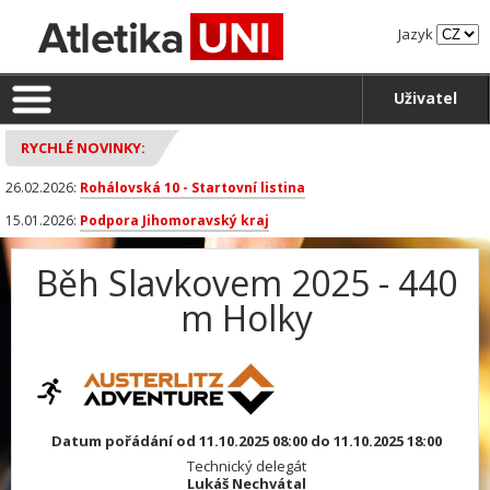
Jazyk
Uživatel
RYCHLÉ NOVINKY:
26.02.2026:
Rohálovská 10 - Startovní listina
15.01.2026:
Podpora Jihomoravský kraj
Běh Slavkovem 2025 - 440
m Holky
Datum pořádání od 11.10.2025 08:00 do 11.10.2025 18:00
Technický delegát
Lukáš Nechvátal