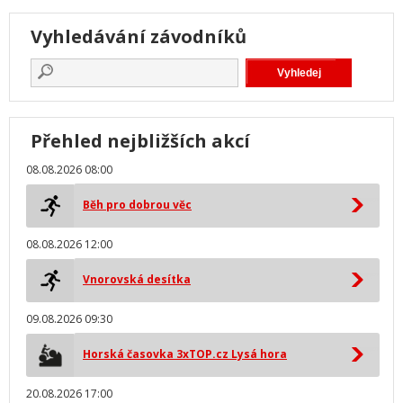
Vyhledávání závodníků
Přehled nejbližších akcí
08.08.2026 08:00
Běh pro dobrou věc
08.08.2026 12:00
Vnorovská desítka
09.08.2026 09:30
Horská časovka 3xTOP.cz Lysá hora
20.08.2026 17:00