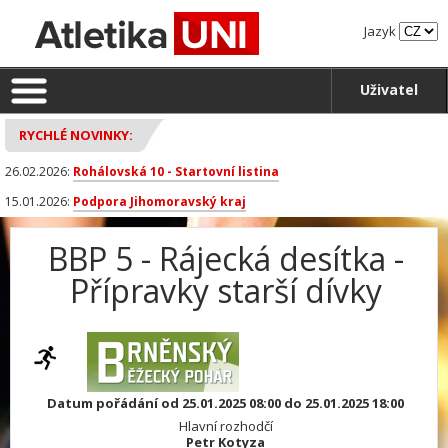
Jazyk
Uživatel
RYCHLÉ NOVINKY:
26.02.2026:
Rohálovská 10 - Startovní listina
15.01.2026:
Podpora Jihomoravský kraj
BBP 5 - Rájecká desítka -
Přípravky starší dívky
Datum pořádání od 25.01.2025 08:00 do 25.01.2025 18:00
Hlavní rozhodčí
Petr Kotyza