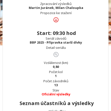
Zpracování výsledků
Martin Juránek, Milan Chaloupka
Propozice ke stažení
Start: 09:30 hod
Seriál závodů
BBP 2025 - Přípravka starší dívky
Detail seriálu
Vzdálenost (km)
0,80
Počet kol
1
Počet závodníků
13
Stav
Oficiální výsledky
Seznam účastníků a výsledky