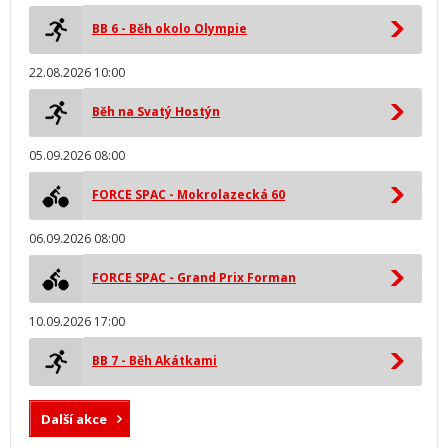
BB 6 - Běh okolo Olympie
22.08.2026 10:00
Běh na Svatý Hostýn
05.09.2026 08:00
FORCE SPAC - Mokrolazecká 60
06.09.2026 08:00
FORCE SPAC - Grand Prix Forman
10.09.2026 17:00
BB 7 - Běh Akátkami
Další akce