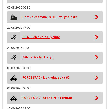
09.08.2026 09:30
Horská časovka 3xTOP.cz Lysá hora
20.08.2026 17:00
BB 6 - Běh okolo Olympie
22.08.2026 10:00
Běh na Svatý Hostýn
05.09.2026 08:00
FORCE SPAC - Mokrolazecká 60
06.09.2026 08:00
FORCE SPAC - Grand Prix Forman
10.09.2026 17:00