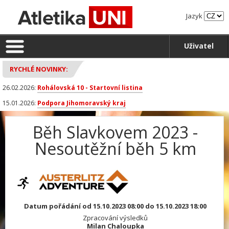
Jazyk
Uživatel
RYCHLÉ NOVINKY:
26.02.2026:
Rohálovská 10 - Startovní listina
15.01.2026:
Podpora Jihomoravský kraj
Běh Slavkovem 2023 -
Nesoutěžní běh 5 km
Datum pořádání od 15.10.2023 08:00 do 15.10.2023 18:00
Zpracování výsledků
Milan Chaloupka