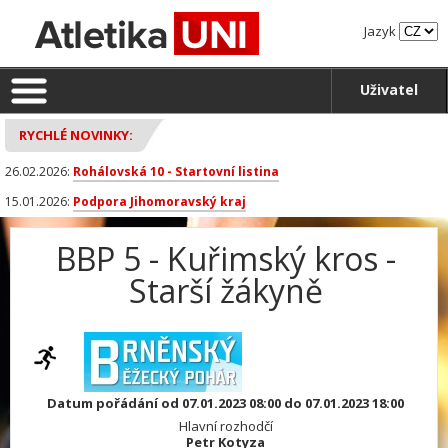
Jazyk
Uživatel
RYCHLÉ NOVINKY:
26.02.2026:
Rohálovská 10 - Startovní listina
15.01.2026:
Podpora Jihomoravský kraj
BBP 5 - Kuřimský kros -
Starší žákyně
Datum pořádání od 07.01.2023 08:00 do 07.01.2023 18:00
Hlavní rozhodčí
Petr Kotyza