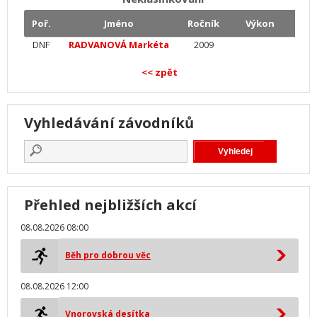
Poř.
Jméno
Ročník
Výkon
DNF
RADVANOVÁ Markéta
2009
<< zpět
Vyhledávání závodníků
Přehled nejbližších akcí
08.08.2026 08:00
Běh pro dobrou věc
08.08.2026 12:00
Vnorovská desítka