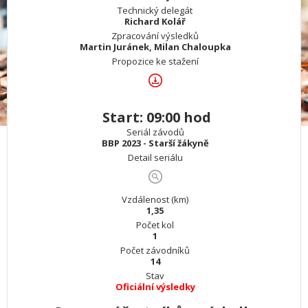
Technický delegát
Richard Kolář
Zpracování výsledků
Martin Juránek, Milan Chaloupka
Propozice ke stažení
Start: 09:00 hod
Seriál závodů
BBP 2023 - Starší žákyně
Detail seriálu
Vzdálenost (km)
1,35
Počet kol
1
Počet závodníků
14
Stav
Oficiální výsledky