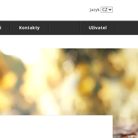
Jazyk
i
Kontakty
Uživatel