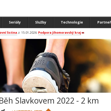
Seriály
Služby
Technologie
Partneř
ovní listina
15.01.2026:
Podpora Jihomoravský kraj
Běh Slavkovem 2022 - 2 km