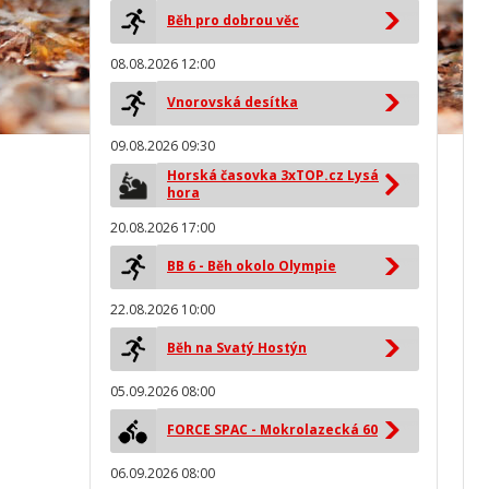
Běh pro dobrou věc
08.08.2026 12:00
Vnorovská desítka
09.08.2026 09:30
Horská časovka 3xTOP.cz Lysá
hora
20.08.2026 17:00
BB 6 - Běh okolo Olympie
22.08.2026 10:00
Běh na Svatý Hostýn
05.09.2026 08:00
FORCE SPAC - Mokrolazecká 60
06.09.2026 08:00