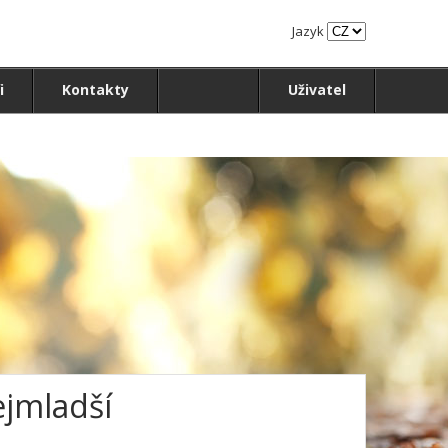
Jazyk
i
Kontakty
Uživatel
ejmladší