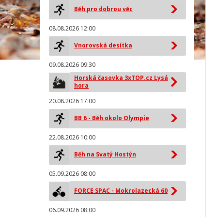
Běh pro dobrou věc
08.08.2026 12:00
Vnorovská desítka
09.08.2026 09:30
Horská časovka 3xTOP.cz Lysá
hora
20.08.2026 17:00
BB 6 - Běh okolo Olympie
22.08.2026 10:00
Běh na Svatý Hostýn
05.09.2026 08:00
FORCE SPAC - Mokrolazecká 60
06.09.2026 08:00