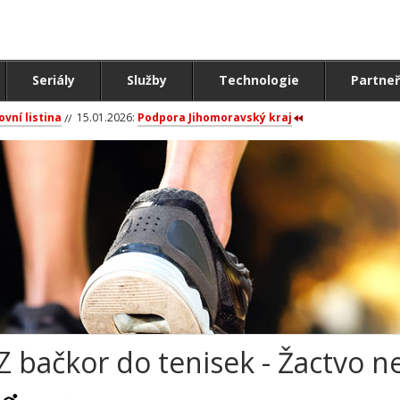
Seriály
Služby
Technologie
Partneř
ovní listina
15.01.2026:
Podpora Jihomoravský kraj
Z bačkor do tenisek - Žactvo n