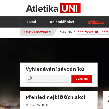
Úvod
Kalendář akcí
Výsledky
RYCHLÉ NOVINKY:
26.02.2026:
Rohálovská 10 - Start
Vyhledávání závodníků
Přehled nejbližších akcí
08.08.2026 08:00