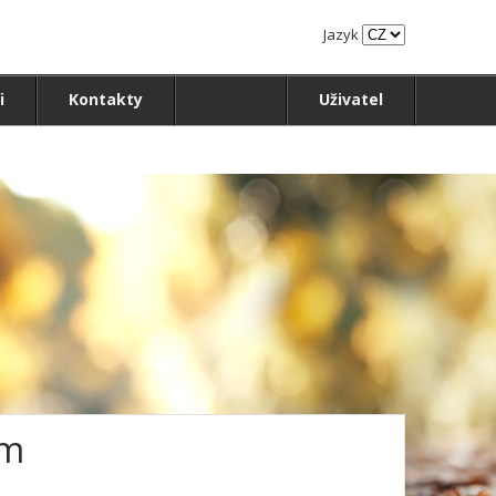
Jazyk
i
Kontakty
Uživatel
0m