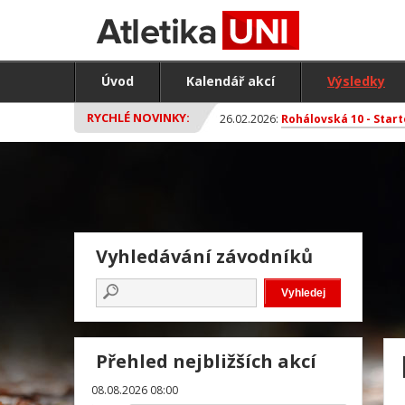
Úvod
Kalendář akcí
Výsledky
RYCHLÉ NOVINKY:
26.02.2026:
Rohálovská 10 - Start
Vyhledávání závodníků
Přehled nejbližších akcí
08.08.2026 08:00