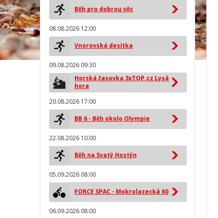
Běh pro dobrou věc
08.08.2026 12:00
Vnorovská desítka
09.08.2026 09:30
Horská časovka 3xTOP.cz Lysá
hora
20.08.2026 17:00
BB 6 - Běh okolo Olympie
22.08.2026 10:00
Běh na Svatý Hostýn
05.09.2026 08:00
FORCE SPAC - Mokrolazecká 60
06.09.2026 08:00