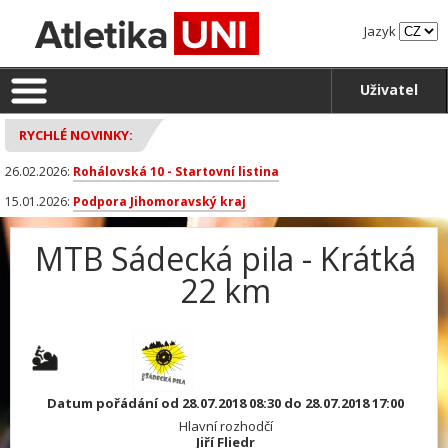
Jazyk
Uživatel
RYCHLÉ NOVINKY:
26.02.2026:
Rohálovská 10 - Startovní listina
15.01.2026:
Podpora Jihomoravský kraj
MTB Sádecká pila - Krátká
22 km
Datum pořádání od 28.07.2018 08:30 do 28.07.2018 17:00
Hlavní rozhodčí
Jiří Fliedr