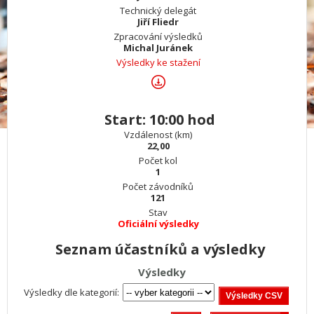
Technický delegát
Jiří Fliedr
Zpracování výsledků
Michal Juránek
Výsledky ke stažení
Start: 10:00 hod
Vzdálenost (km)
22,00
Počet kol
1
Počet závodníků
121
Stav
Oficiální výsledky
Seznam účastníků a výsledky
Výsledky
Výsledky dle kategorií: