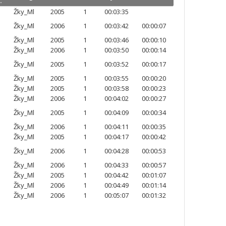
.
Žky_Ml
2005
1
00:03:35
Žky_Ml
2006
1
00:03:42
00:00:07
Žky_Ml
2005
1
00:03:46
00:00:10
Žky_Ml
2006
1
00:03:50
00:00:14
Žky_Ml
2005
1
00:03:52
00:00:17
Žky_Ml
2005
1
00:03:55
00:00:20
Žky_Ml
2005
1
00:03:58
00:00:23
Žky_Ml
2006
1
00:04:02
00:00:27
Žky_Ml
2005
1
00:04:09
00:00:34
Žky_Ml
2006
1
00:04:11
00:00:35
Žky_Ml
2005
1
00:04:17
00:00:42
Žky_Ml
2006
1
00:04:28
00:00:53
Žky_Ml
2006
1
00:04:33
00:00:57
Žky_Ml
2005
1
00:04:42
00:01:07
Žky_Ml
2006
1
00:04:49
00:01:14
Žky_Ml
2006
1
00:05:07
00:01:32