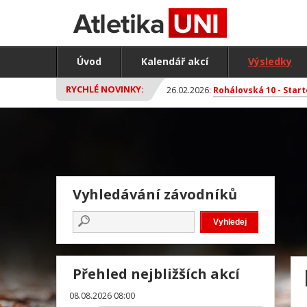
Úvod
Kalendář akcí
Výsledky
RYCHLÉ NOVINKY:
26.02.2026:
Rohálovská 10 - Start
Vyhledávání závodníků
Přehled nejbližších akcí
08.08.2026 08:00