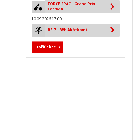
FORCE SPAC - Grand Prix
Forman
10.09.2026 17:00
BB 7 - Běh Akátkami
Další akce