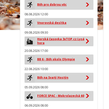
Běh pro dobrou věc
08.08.2026 12:00
Vnorovská desítka
09.08.2026 09:30
Horská časovka 3xTOP.cz Lysá
hora
20.08.2026 17:00
BB 6 - Běh okolo Olympie
22.08.2026 10:00
Běh na Svatý Hostýn
05.09.2026 08:00
FORCE SPAC - Mokrolazecká 60
06.09.2026 08:00