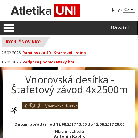
Jazyk
Uživatel
RYCHLÉ NOVINKY:
26.02.2026:
Rohálovská 10 - Startovní listina
15.01.2026:
Podpora Jihomoravský kraj
Vnorovská desítka -
Štafetový závod 4x2500m
Datum pořádání od 12.08.2017 13:00 do 12.08.2017 20:00
Hlavní rozhodčí
Antonín Koplík