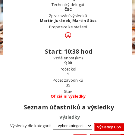
Technický delegát
ČSC
Zpracování výsledků
Martin Juránek, Martin Süss
Propozice ke stažení
Start: 10:38 hod
Vzdálenost (km)
9,00
Počet kol
1
Počet závodníků
35
Stav
Oficiální výsledky
Seznam účastníků a výsledky
Výsledky
Výsledky dle kategorií: