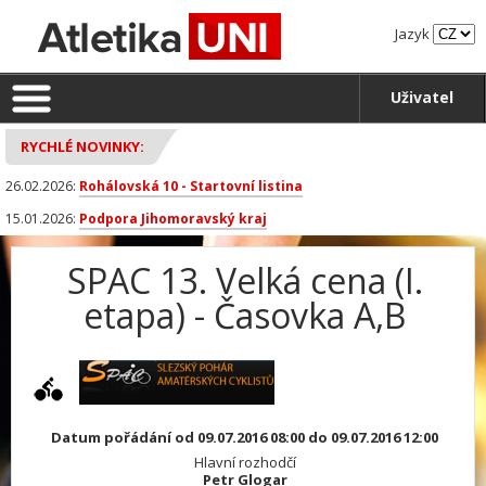
Jazyk
Uživatel
RYCHLÉ NOVINKY:
26.02.2026:
Rohálovská 10 - Startovní listina
15.01.2026:
Podpora Jihomoravský kraj
SPAC 13. Velká cena (I.
etapa) - Časovka A,B
Datum pořádání od 09.07.2016 08:00 do 09.07.2016 12:00
Hlavní rozhodčí
Petr Glogar