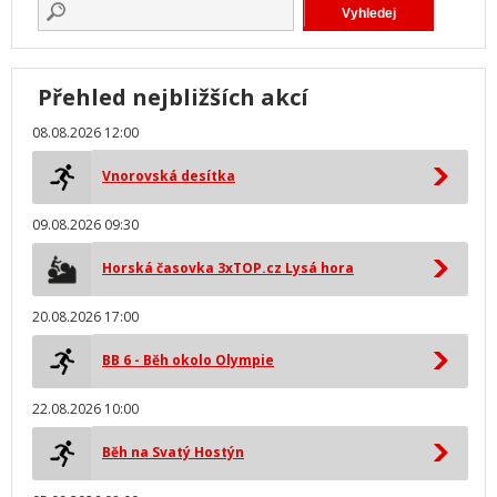
Přehled nejbližších akcí
08.08.2026 12:00
Vnorovská desítka
09.08.2026 09:30
Horská časovka 3xTOP.cz Lysá hora
20.08.2026 17:00
BB 6 - Běh okolo Olympie
22.08.2026 10:00
Běh na Svatý Hostýn