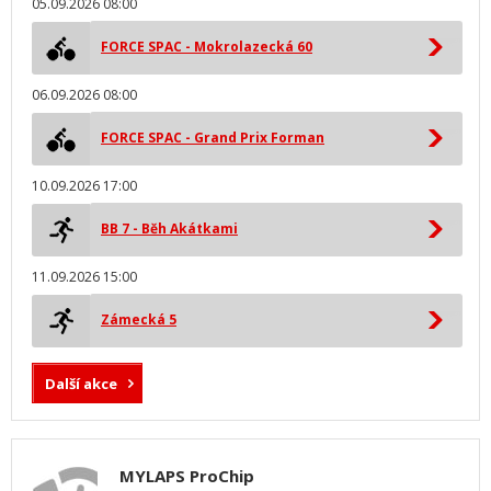
05.09.2026 08:00
FORCE SPAC - Mokrolazecká 60
06.09.2026 08:00
FORCE SPAC - Grand Prix Forman
10.09.2026 17:00
BB 7 - Běh Akátkami
11.09.2026 15:00
Zámecká 5
Další akce
MYLAPS ProChip