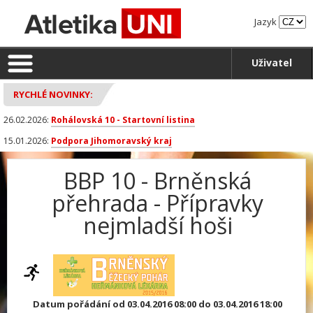
Jazyk
Uživatel
RYCHLÉ NOVINKY:
26.02.2026:
Rohálovská 10 - Startovní listina
15.01.2026:
Podpora Jihomoravský kraj
BBP 10 - Brněnská
přehrada - Přípravky
nejmladší hoši
Datum pořádání od 03.04.2016 08:00 do 03.04.2016 18:00