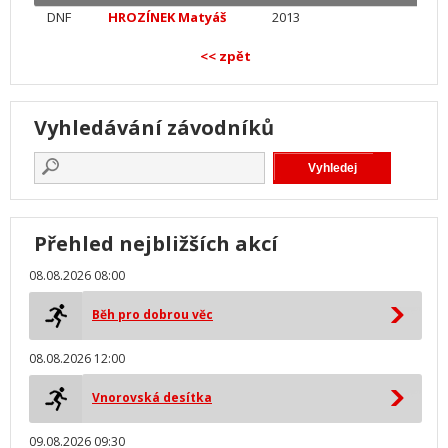
DNF
HROZÍNEK Matyáš
2013
<< zpět
Vyhledávání závodníků
Přehled nejbližších akcí
08.08.2026 08:00
Běh pro dobrou věc
08.08.2026 12:00
Vnorovská desítka
09.08.2026 09:30