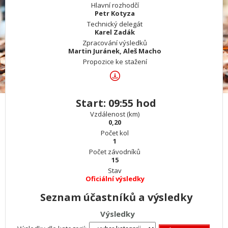
Hlavní rozhodčí
Petr Kotyza
Technický delegát
Karel Zadák
Zpracování výsledků
Martin Juránek, Aleš Macho
Propozice ke stažení
Start: 09:55 hod
Vzdálenost (km)
0,20
Počet kol
1
Počet závodníků
15
Stav
Oficiální výsledky
Seznam účastníků a výsledky
Výsledky