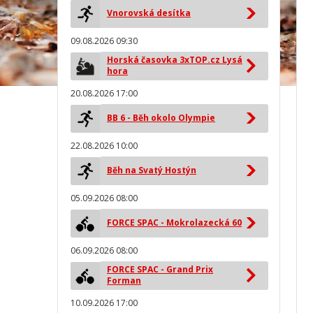
Vnorovská desítka
09.08.2026 09:30
Horská časovka 3xTOP.cz Lysá
hora
20.08.2026 17:00
BB 6 - Běh okolo Olympie
22.08.2026 10:00
Běh na Svatý Hostýn
05.09.2026 08:00
FORCE SPAC - Mokrolazecká 60
06.09.2026 08:00
FORCE SPAC - Grand Prix
Forman
10.09.2026 17:00