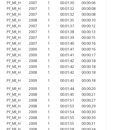
Př_Ml_H
2007
1
00:01:30
00:00:06
Př_Ml_H
2007
1
00:01:32
00:00:08
Př_Ml_H
2007
1
00:01:32
00:00:08
Př_Ml_H
2008
1
00:01:35
00:00:10
Př_Ml_H
2007
1
00:01:37
00:00:12
Př_Ml_H
2007
1
00:01:38
00:00:13
Př_Ml_H
2007
1
00:01:39
00:00:15
Př_Ml_H
2007
1
00:01:40
00:00:16
Př_Ml_H
2009
1
00:01:41
00:00:16
Př_Ml_H
2009
1
00:01:41
00:00:17
Př_Ml_H
2008
1
00:01:42
00:00:18
Př_Ml_H
2009
1
00:01:42
00:00:18
Př_Ml_H
2008
1
00:01:42
00:00:18
Př_Ml_H
2009
1
00:01:43
00:00:18
Př_Ml_H
2009
1
00:01:44
00:00:20
Př_Ml_H
2008
1
00:01:45
00:00:21
Př_Ml_H
2008
1
00:01:51
00:00:27
Př_Ml_H
2008
1
00:01:53
00:00:29
Př_Ml_H
2009
1
00:01:54
00:00:30
Př_Ml_H
2008
1
00:01:55
00:00:30
Př_Ml_H
2009
1
00:01:55
00:00:31
Př_Ml_H
2008
1
00:01:58
00:00:34