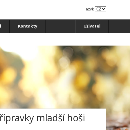
Jazyk
i
Kontakty
Uživatel
řípravky mladší hoši