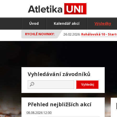
Úvod
Kalendář akcí
Výsledky
RYCHLÉ NOVINKY:
26.02.2026:
Rohálovská 10 - Start
Vyhledávání závodníků
Přehled nejbližších akcí
08.08.2026 12:00