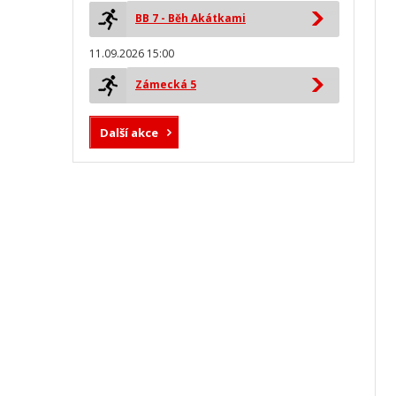
BB 7 - Běh Akátkami
11.09.2026 15:00
Zámecká 5
Další akce