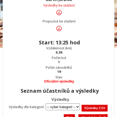
Výsledky ke stažení
Propozice ke stažení
Start: 13:25 hod
Vzdálenost (km)
0,36
Počet kol
1
Počet závodníků
19
Stav
Oficiální výsledky
Seznam účastníků a výsledky
Výsledky
Výsledky dle kategorií: