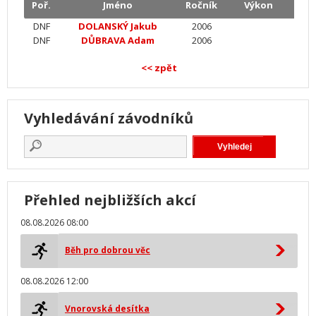
Poř.
Jméno
Ročník
Výkon
DNF
DOLANSKÝ Jakub
2006
DNF
DŮBRAVA Adam
2006
<< zpět
Vyhledávání závodníků
Přehled nejbližších akcí
08.08.2026 08:00
Běh pro dobrou věc
08.08.2026 12:00
Vnorovská desítka