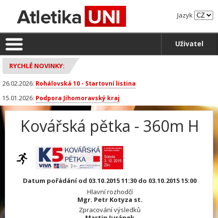
Jazyk
Uživatel
RYCHLÉ NOVINKY:
26.02.2026:
Rohálovská 10 - Startovní listina
15.01.2026:
Podpora Jihomoravský kraj
Kovářská pětka - 360m H
Datum pořádání od 03.10.2015 11:30 do 03.10.2015 15:00
Hlavní rozhodčí
Mgr. Petr Kotyza st.
Zpracování výsledků
Martin Juránek