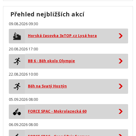
Přehled nejbližších akcí
09.08.2026 09:30
Horská časovka 3xTOP.cz Lysá hora
20.08.2026 17:00
BB 6 - Běh okolo Olympie
22.08.2026 10:00
Běh na Svatý Hostýn
05.09.2026 08:00
FORCE SPAC - Mokrolazecká 60
06.09.2026 08:00