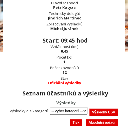
Hlavní rozhodčí
Petr Kotyza
Technický delegát
Jindřich Martinec
Zpracování výsledků
Michal Juránek
Start: 09:45 hod
Vzdálenost (km)
0,45
Počet kol
1
Počet závodníků
12
Stav
Oficiální výsledky
Seznam účastníků a výsledky
Výsledky
Výsledky dle kategorií: