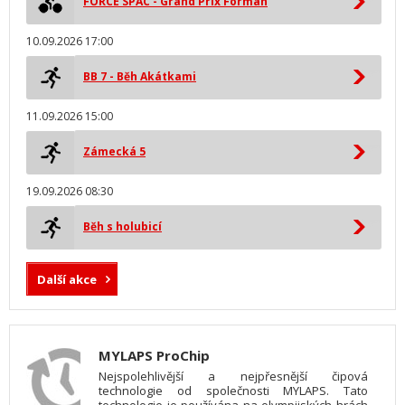
FORCE SPAC - Grand Prix Forman
10.09.2026 17:00
BB 7 - Běh Akátkami
11.09.2026 15:00
Zámecká 5
19.09.2026 08:30
Běh s holubicí
Další akce
MYLAPS ProChip
Nejspolehlivější a nejpřesnější čipová
technologie od společnosti MYLAPS. Tato