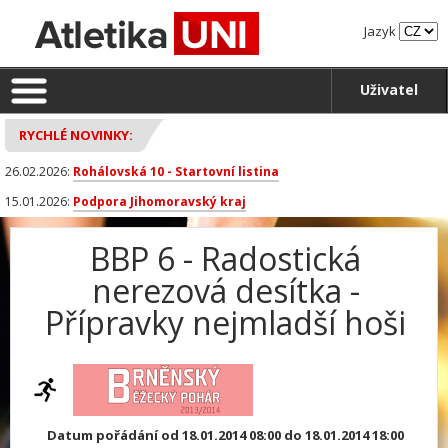
Jazyk
Uživatel
RYCHLÉ NOVINKY:
26.02.2026:
Rohálovská 10 - Startovní listina
15.01.2026:
Podpora Jihomoravský kraj
BBP 6 - Radostická
nerezová desítka -
Přípravky nejmladší hoši
Datum pořádání od 18.01.2014 08:00 do 18.01.2014 18:00