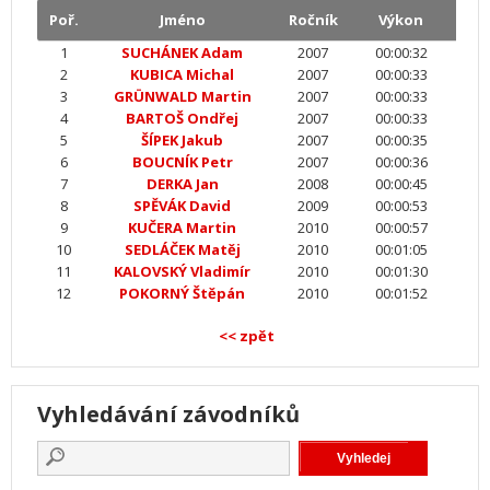
Poř.
Jméno
Ročník
Výkon
1
SUCHÁNEK Adam
2007
00:00:32
2
KUBICA Michal
2007
00:00:33
3
GRÜNWALD Martin
2007
00:00:33
4
BARTOŠ Ondřej
2007
00:00:33
5
ŠÍPEK Jakub
2007
00:00:35
6
BOUCNÍK Petr
2007
00:00:36
7
DERKA Jan
2008
00:00:45
8
SPĚVÁK David
2009
00:00:53
9
KUČERA Martin
2010
00:00:57
10
SEDLÁČEK Matěj
2010
00:01:05
11
KALOVSKÝ Vladimír
2010
00:01:30
12
POKORNÝ Štěpán
2010
00:01:52
<< zpět
Vyhledávání závodníků