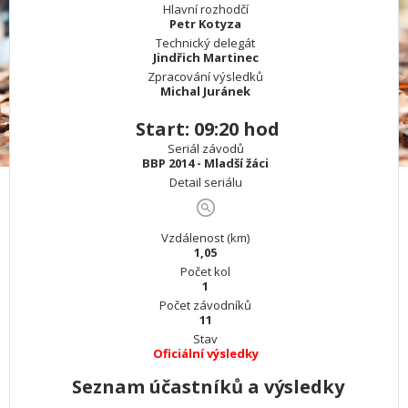
Hlavní rozhodčí
Petr Kotyza
Technický delegát
Jindřich Martinec
Zpracování výsledků
Michal Juránek
Start: 09:20 hod
Seriál závodů
BBP 2014 - Mladší žáci
Detail seriálu
Vzdálenost (km)
1,05
Počet kol
1
Počet závodníků
11
Stav
Oficiální výsledky
Seznam účastníků a výsledky