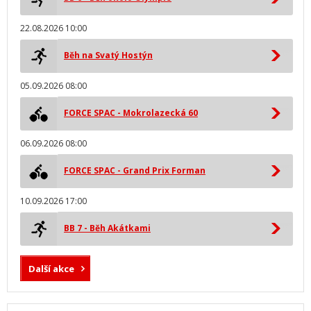
22.08.2026 10:00
Běh na Svatý Hostýn
05.09.2026 08:00
FORCE SPAC - Mokrolazecká 60
06.09.2026 08:00
FORCE SPAC - Grand Prix Forman
10.09.2026 17:00
BB 7 - Běh Akátkami
Další akce