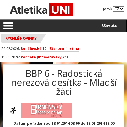
Jazyk
Uživatel
RYCHLÉ NOVINKY:
26.02.2026:
Rohálovská 10 - Startovní listina
15.01.2026:
Podpora Jihomoravský kraj
BBP 6 - Radostická
nerezová desítka - Mladší
žáci
Datum pořádání od 18.01.2014 08:00 do 18.01.2014 18:00