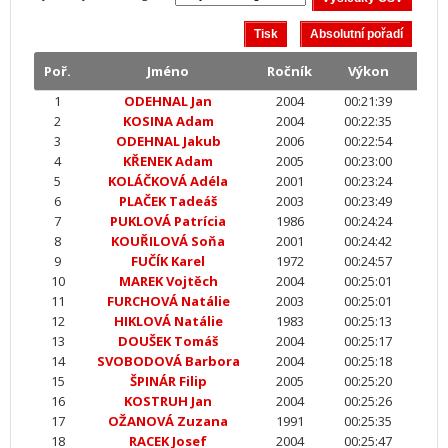
Poř.
Jméno
Ročník
Výkon
1
ODEHNAL Jan
2004
00:21:39
2
KOSINA Adam
2004
00:22:35
3
ODEHNAL Jakub
2006
00:22:54
4
KŘENEK Adam
2005
00:23:00
5
KOLÁČKOVÁ Adéla
2001
00:23:24
6
PLAČEK Tadeáš
2003
00:23:49
7
PUKLOVÁ Patrícia
1986
00:24:24
8
KOUŘILOVÁ Soňa
2001
00:24:42
9
FUČÍK Karel
1972
00:24:57
10
MAREK Vojtěch
2004
00:25:01
11
FURCHOVÁ Natálie
2003
00:25:01
12
HIKLOVÁ Natálie
1983
00:25:13
13
DOUŠEK Tomáš
2004
00:25:17
14
SVOBODOVÁ Barbora
2004
00:25:18
15
ŠPINÁR Filip
2005
00:25:20
16
KOSTRUH Jan
2004
00:25:26
17
OŽANOVÁ Zuzana
1991
00:25:35
18
RACEK Josef
2004
00:25:47