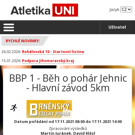
Jazyk
Uživatel
RYCHLÉ NOVINKY:
26.02.2026:
Rohálovská 10 - Startovní listina
15.01.2026:
Podpora Jihomoravský kraj
BBP 1 - Běh o pohár Jehnic
- Hlavní závod 5km
Datum pořádání od 17.11.2021 08:00 do 17.11.2021 14:00
Zpracování výsledků
Martin Juránek, David Klézl