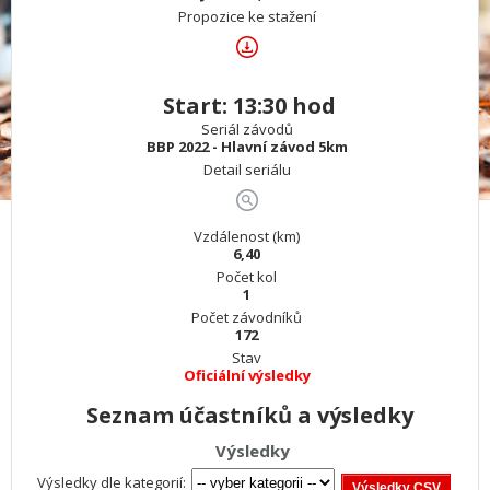
Propozice ke stažení
Start: 13:30 hod
Seriál závodů
BBP 2022 - Hlavní závod 5km
Detail seriálu
Vzdálenost (km)
6,40
Počet kol
1
Počet závodníků
172
Stav
Oficiální výsledky
Seznam účastníků a výsledky
Výsledky
Výsledky dle kategorií: