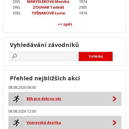
DNS
MARYŠLEROVÁ Monika
1974
DNS
ZOUHAR Tadeáš
2005
DNS
TEŠNAROVÁ Lucie
1974
<< zpět
Vyhledávání závodníků
Přehled nejbližších akcí
08.08.2026 08:00
Běh pro dobrou věc
08.08.2026 12:00
Vnorovská desítka