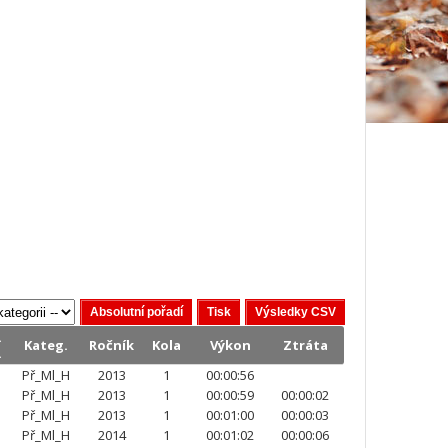
.
Kateg.
Ročník
Kola
Výkon
Ztráta
.
Př_Ml_H
2013
1
00:00:56
Př_Ml_H
2013
1
00:00:59
00:00:02
Př_Ml_H
2013
1
00:01:00
00:00:03
Př_Ml_H
2014
1
00:01:02
00:00:06