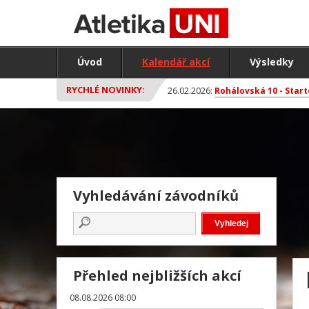
Úvod
Kalendář akcí
Výsledky
RYCHLÉ NOVINKY:
26.02.2026:
Rohálovská 10 - Start
Vyhledávání závodníků
Přehled nejbližších akcí
08.08.2026 08:00