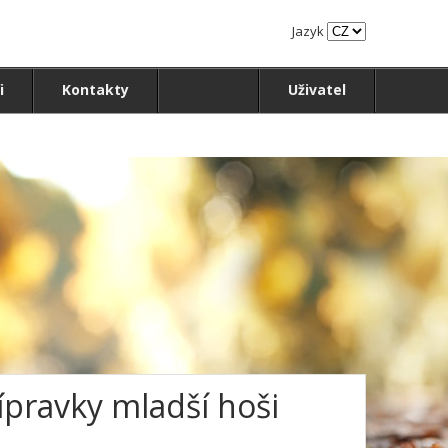
Jazyk
i
Kontakty
Uživatel
řípravky mladší hoši