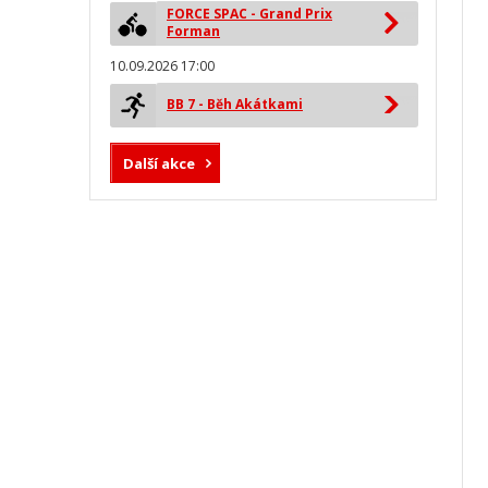
FORCE SPAC - Grand Prix
Forman
10.09.2026 17:00
BB 7 - Běh Akátkami
Další akce