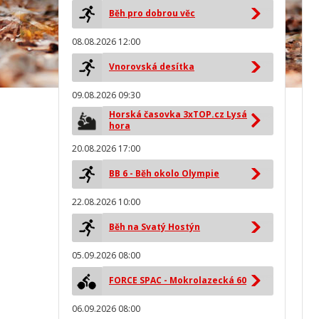
Běh pro dobrou věc
08.08.2026 12:00
Vnorovská desítka
09.08.2026 09:30
Horská časovka 3xTOP.cz Lysá
hora
20.08.2026 17:00
BB 6 - Běh okolo Olympie
22.08.2026 10:00
Běh na Svatý Hostýn
05.09.2026 08:00
FORCE SPAC - Mokrolazecká 60
06.09.2026 08:00