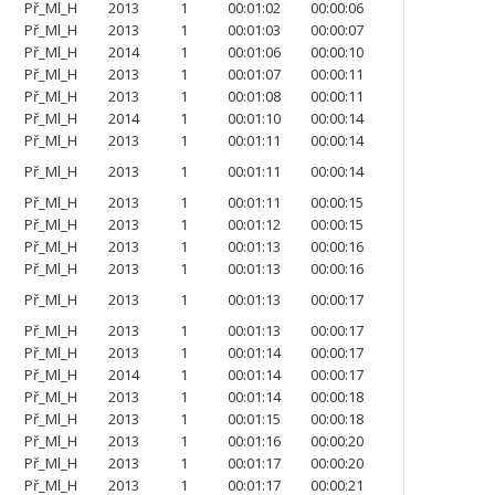
Př_Ml_H
2013
1
00:01:02
00:00:06
Př_Ml_H
2013
1
00:01:03
00:00:07
Př_Ml_H
2014
1
00:01:06
00:00:10
Př_Ml_H
2013
1
00:01:07
00:00:11
Př_Ml_H
2013
1
00:01:08
00:00:11
Př_Ml_H
2014
1
00:01:10
00:00:14
Př_Ml_H
2013
1
00:01:11
00:00:14
Př_Ml_H
2013
1
00:01:11
00:00:14
Př_Ml_H
2013
1
00:01:11
00:00:15
Př_Ml_H
2013
1
00:01:12
00:00:15
Př_Ml_H
2013
1
00:01:13
00:00:16
Př_Ml_H
2013
1
00:01:13
00:00:16
Př_Ml_H
2013
1
00:01:13
00:00:17
Př_Ml_H
2013
1
00:01:13
00:00:17
Př_Ml_H
2013
1
00:01:14
00:00:17
Př_Ml_H
2014
1
00:01:14
00:00:17
Př_Ml_H
2013
1
00:01:14
00:00:18
Př_Ml_H
2013
1
00:01:15
00:00:18
Př_Ml_H
2013
1
00:01:16
00:00:20
Př_Ml_H
2013
1
00:01:17
00:00:20
Př_Ml_H
2013
1
00:01:17
00:00:21