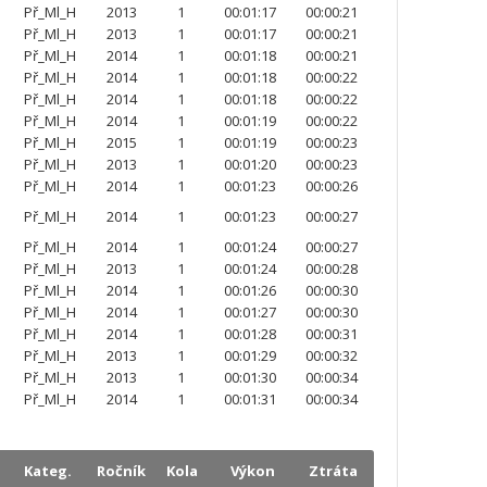
Př_Ml_H
2013
1
00:01:17
00:00:21
Př_Ml_H
2013
1
00:01:17
00:00:21
Př_Ml_H
2014
1
00:01:18
00:00:21
Př_Ml_H
2014
1
00:01:18
00:00:22
Př_Ml_H
2014
1
00:01:18
00:00:22
Př_Ml_H
2014
1
00:01:19
00:00:22
Př_Ml_H
2015
1
00:01:19
00:00:23
Př_Ml_H
2013
1
00:01:20
00:00:23
Př_Ml_H
2014
1
00:01:23
00:00:26
Př_Ml_H
2014
1
00:01:23
00:00:27
Př_Ml_H
2014
1
00:01:24
00:00:27
Př_Ml_H
2013
1
00:01:24
00:00:28
Př_Ml_H
2014
1
00:01:26
00:00:30
Př_Ml_H
2014
1
00:01:27
00:00:30
Př_Ml_H
2014
1
00:01:28
00:00:31
Př_Ml_H
2013
1
00:01:29
00:00:32
Př_Ml_H
2013
1
00:01:30
00:00:34
Př_Ml_H
2014
1
00:01:31
00:00:34
Kateg.
Ročník
Kola
Výkon
Ztráta