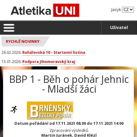
Jazyk
Uživatel
RYCHLÉ NOVINKY:
26.02.2026:
Rohálovská 10 - Startovní listina
15.01.2026:
Podpora Jihomoravský kraj
BBP 1 - Běh o pohár Jehnic
- Mladší žáci
Datum pořádání od 17.11.2021 08:00 do 17.11.2021 14:00
Zpracování výsledků
Martin Juránek, David Klézl