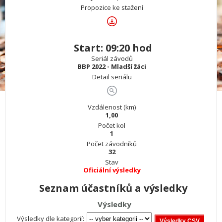
Propozice ke stažení
Start: 09:20 hod
Seriál závodů
BBP 2022 - Mladší žáci
Detail seriálu
Vzdálenost (km)
1,00
Počet kol
1
Počet závodníků
32
Stav
Oficiální výsledky
Seznam účastníků a výsledky
Výsledky
Výsledky dle kategorií: