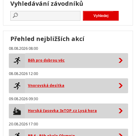
Vyhledávání závodníků
Přehled nejbližších akcí
08.08.2026 08:00
Běh pro dobrou věc
08.08.2026 12:00
Vnorovská desítka
09.08.2026 09:30
Horská časovka 3xTOP.cz Lysá hora
20.08.2026 17:00
BB 6 - Běh okolo Olympie