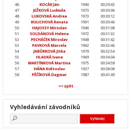
46
KOCÁK Ján
1940
00:29:43
47
JEŽKOVÁ Ludmila
1973
00:30:06
48
LUKOVSKÁ Andrea
1973
00:30:12
49
KULICHOVÁ Renata
1991
00:30:46
50
HAJOSSY Miroslav
1946
00:31:08
51
SOLDÁNOVÁ Helena
1972
00:31:32
52
PECHÁČEK Miroslav
1948
00:31:42
53
PAVKOVÁ Marcela
1962
00:32:46
54
JABŮRKOVÁ Jitka
1979
00:32:54
55
HLADKÁ Ivana
1969
00:34:04
56
MARTÍNKOVÁ Martina
1975
00:34:58
57
HÁNA Květoslav
1937
00:38:08
58
PĚČÍKOVÁ Dagmar
1987
00:41:49
<< zpět
Vyhledávání závodníků