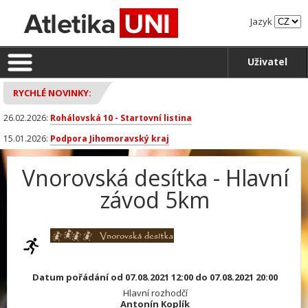
Jazyk
Uživatel
RYCHLÉ NOVINKY:
26.02.2026:
Rohálovská 10 - Startovní listina
15.01.2026:
Podpora Jihomoravský kraj
Vnorovská desítka - Hlavní
závod 5km
Datum pořádání od 07.08.2021 12:00 do 07.08.2021 20:00
Hlavní rozhodčí
Antonín Koplík