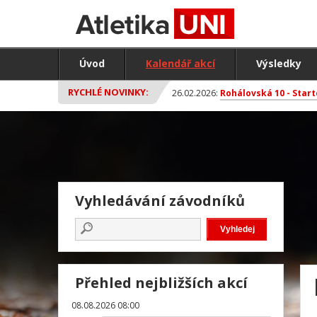
Úvod
Kalendář akcí
Výsledky
RYCHLÉ NOVINKY:
26.02.2026:
Rohálovská 10 - Start
Vyhledávání závodníků
Přehled nejbližších akcí
08.08.2026 08:00