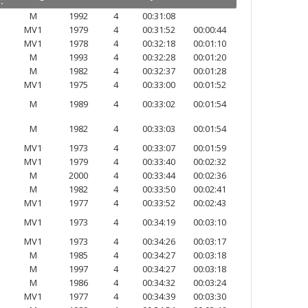
.
M
1992
4
00:31:08
MV1
1979
4
00:31:52
00:00:44
MV1
1978
4
00:32:18
00:01:10
M
1993
4
00:32:28
00:01:20
M
1982
4
00:32:37
00:01:28
MV1
1975
4
00:33:00
00:01:52
M
1989
4
00:33:02
00:01:54
M
1982
4
00:33:03
00:01:54
MV1
1973
4
00:33:07
00:01:59
MV1
1979
4
00:33:40
00:02:32
M
2000
4
00:33:44
00:02:36
M
1982
4
00:33:50
00:02:41
MV1
1977
4
00:33:52
00:02:43
MV1
1973
4
00:34:19
00:03:10
MV1
1973
4
00:34:26
00:03:17
M
1985
4
00:34:27
00:03:18
M
1997
4
00:34:27
00:03:18
M
1986
4
00:34:32
00:03:24
MV1
1977
4
00:34:39
00:03:30