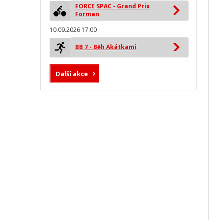
FORCE SPAC - Grand Prix
Forman
10.09.2026 17:00
BB 7 - Běh Akátkami
Další akce