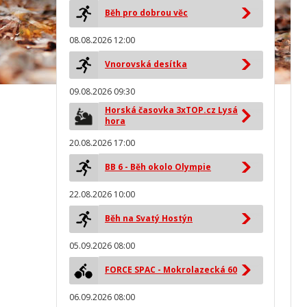
Běh pro dobrou věc
08.08.2026 12:00
Vnorovská desítka
09.08.2026 09:30
Horská časovka 3xTOP.cz Lysá
hora
20.08.2026 17:00
BB 6 - Běh okolo Olympie
22.08.2026 10:00
Běh na Svatý Hostýn
05.09.2026 08:00
FORCE SPAC - Mokrolazecká 60
06.09.2026 08:00