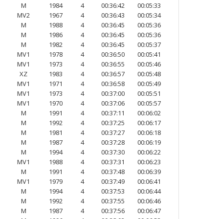
M
1984
4
00:36:42
00:05:33
MV2
1967
4
00:36:43
00:05:34
M
1988
4
00:36:45
00:05:36
M
1986
4
00:36:45
00:05:36
M
1982
4
00:36:45
00:05:37
MV1
1978
4
00:36:50
00:05:41
MV1
1973
4
00:36:55
00:05:46
XZ
1983
4
00:36:57
00:05:48
MV1
1971
4
00:36:58
00:05:49
MV1
1973
4
00:37:00
00:05:51
MV1
1970
4
00:37:06
00:05:57
M
1991
4
00:37:11
00:06:02
M
1992
4
00:37:25
00:06:17
M
1981
4
00:37:27
00:06:18
M
1987
4
00:37:28
00:06:19
M
1994
4
00:37:30
00:06:22
MV1
1988
4
00:37:31
00:06:23
M
1991
4
00:37:48
00:06:39
MV1
1979
4
00:37:49
00:06:41
M
1994
4
00:37:53
00:06:44
M
1992
4
00:37:55
00:06:46
M
1987
4
00:37:56
00:06:47