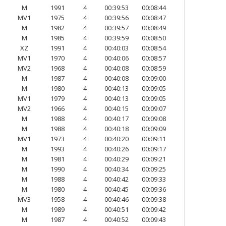
M
1991
4
00:39:53
00:08:44
MV1
1975
4
00:39:56
00:08:47
M
1982
4
00:39:57
00:08:49
M
1985
4
00:39:59
00:08:50
XZ
1991
4
00:40:03
00:08:54
MV1
1970
4
00:40:06
00:08:57
MV2
1968
4
00:40:08
00:08:59
M
1987
4
00:40:08
00:09:00
M
1980
4
00:40:13
00:09:05
MV1
1979
4
00:40:13
00:09:05
MV2
1966
4
00:40:15
00:09:07
M
1988
4
00:40:17
00:09:08
M
1988
4
00:40:18
00:09:09
MV1
1973
4
00:40:20
00:09:11
M
1993
4
00:40:26
00:09:17
M
1981
4
00:40:29
00:09:21
M
1990
4
00:40:34
00:09:25
M
1988
4
00:40:42
00:09:33
M
1980
4
00:40:45
00:09:36
MV3
1958
4
00:40:46
00:09:38
M
1989
4
00:40:51
00:09:42
M
1987
4
00:40:52
00:09:43