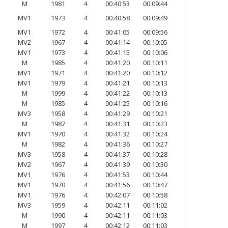
M
1981
4
00:40:53
00:09:44
MV1
1973
4
00:40:58
00:09:49
MV1
1972
4
00:41:05
00:09:56
MV2
1967
4
00:41:14
00:10:05
MV1
1973
4
00:41:15
00:10:06
M
1985
4
00:41:20
00:10:11
MV1
1971
4
00:41:20
00:10:12
MV1
1979
4
00:41:21
00:10:13
M
1999
4
00:41:22
00:10:13
M
1985
4
00:41:25
00:10:16
MV3
1958
4
00:41:29
00:10:21
M
1987
4
00:41:31
00:10:23
MV1
1970
4
00:41:32
00:10:24
M
1982
4
00:41:36
00:10:27
MV3
1958
4
00:41:37
00:10:28
MV2
1967
4
00:41:39
00:10:30
MV1
1976
4
00:41:53
00:10:44
MV1
1970
4
00:41:56
00:10:47
MV1
1976
4
00:42:07
00:10:58
MV3
1959
4
00:42:11
00:11:02
M
1990
4
00:42:11
00:11:03
M
1997
4
00:42:12
00:11:03