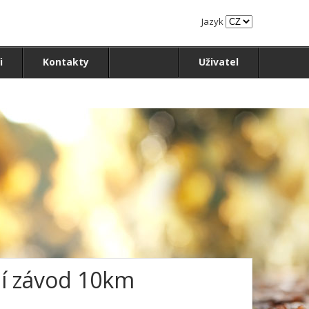
Jazyk
i
Kontakty
Uživatel
ní závod 10km