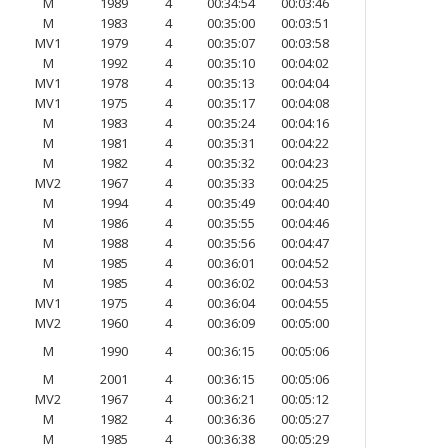
M
1989
4
00:34:54
00:03:46
M
1983
4
00:35:00
00:03:51
MV1
1979
4
00:35:07
00:03:58
M
1992
4
00:35:10
00:04:02
MV1
1978
4
00:35:13
00:04:04
MV1
1975
4
00:35:17
00:04:08
M
1983
4
00:35:24
00:04:16
M
1981
4
00:35:31
00:04:22
M
1982
4
00:35:32
00:04:23
MV2
1967
4
00:35:33
00:04:25
M
1994
4
00:35:49
00:04:40
M
1986
4
00:35:55
00:04:46
M
1988
4
00:35:56
00:04:47
M
1985
4
00:36:01
00:04:52
M
1985
4
00:36:02
00:04:53
MV1
1975
4
00:36:04
00:04:55
MV2
1960
4
00:36:09
00:05:00
M
1990
4
00:36:15
00:05:06
M
2001
4
00:36:15
00:05:06
MV2
1967
4
00:36:21
00:05:12
M
1982
4
00:36:36
00:05:27
M
1985
4
00:36:38
00:05:29