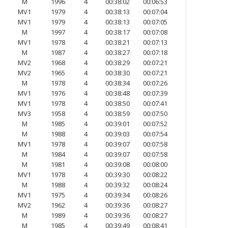
M
1996
4
00:38:02
00:06:53
MV1
1979
4
00:38:13
00:07:04
MV1
1979
4
00:38:13
00:07:05
M
1997
4
00:38:17
00:07:08
MV1
1978
4
00:38:21
00:07:13
M
1987
4
00:38:27
00:07:18
MV2
1968
4
00:38:29
00:07:21
MV2
1965
4
00:38:30
00:07:21
M
1978
4
00:38:34
00:07:26
MV1
1976
4
00:38:48
00:07:39
MV1
1978
4
00:38:50
00:07:41
MV3
1958
4
00:38:59
00:07:50
M
1985
4
00:39:01
00:07:52
M
1988
4
00:39:03
00:07:54
MV1
1978
4
00:39:07
00:07:58
M
1984
4
00:39:07
00:07:58
M
1981
4
00:39:08
00:08:00
MV1
1978
4
00:39:30
00:08:22
M
1988
4
00:39:32
00:08:24
MV1
1975
4
00:39:34
00:08:26
MV2
1962
4
00:39:36
00:08:27
M
1989
4
00:39:36
00:08:27
M
1985
4
00:39:49
00:08:41