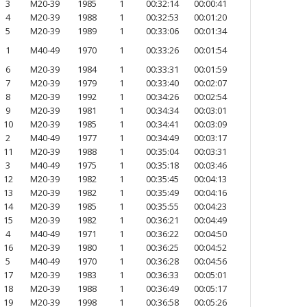
3
M20-39
1985
1
00:32:14
00:00:41
4
M20-39
1988
1
00:32:53
00:01:20
5
M20-39
1989
1
00:33:06
00:01:34
1
M40-49
1970
1
00:33:26
00:01:54
6
M20-39
1984
1
00:33:31
00:01:59
7
M20-39
1979
1
00:33:40
00:02:07
8
M20-39
1992
1
00:34:26
00:02:54
9
M20-39
1981
1
00:34:34
00:03:01
10
M20-39
1985
1
00:34:41
00:03:09
2
M40-49
1977
1
00:34:49
00:03:17
11
M20-39
1988
1
00:35:04
00:03:31
3
M40-49
1975
1
00:35:18
00:03:46
12
M20-39
1982
1
00:35:45
00:04:13
13
M20-39
1982
1
00:35:49
00:04:16
14
M20-39
1985
1
00:35:55
00:04:23
15
M20-39
1982
1
00:36:21
00:04:49
4
M40-49
1971
1
00:36:22
00:04:50
16
M20-39
1980
1
00:36:25
00:04:52
5
M40-49
1970
1
00:36:28
00:04:56
17
M20-39
1983
1
00:36:33
00:05:01
18
M20-39
1988
1
00:36:49
00:05:17
19
M20-39
1998
1
00:36:58
00:05:26