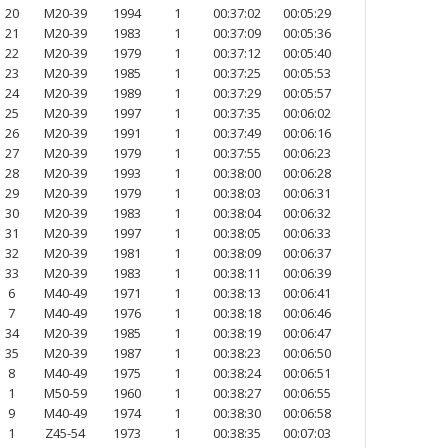
20
M20-39
1994
1
00:37:02
00:05:29
21
M20-39
1983
1
00:37:09
00:05:36
22
M20-39
1979
1
00:37:12
00:05:40
23
M20-39
1985
1
00:37:25
00:05:53
24
M20-39
1989
1
00:37:29
00:05:57
25
M20-39
1997
1
00:37:35
00:06:02
26
M20-39
1991
1
00:37:49
00:06:16
27
M20-39
1979
1
00:37:55
00:06:23
28
M20-39
1993
1
00:38:00
00:06:28
29
M20-39
1979
1
00:38:03
00:06:31
30
M20-39
1983
1
00:38:04
00:06:32
31
M20-39
1997
1
00:38:05
00:06:33
32
M20-39
1981
1
00:38:09
00:06:37
33
M20-39
1983
1
00:38:11
00:06:39
6
M40-49
1971
1
00:38:13
00:06:41
7
M40-49
1976
1
00:38:18
00:06:46
34
M20-39
1985
1
00:38:19
00:06:47
35
M20-39
1987
1
00:38:23
00:06:50
8
M40-49
1975
1
00:38:24
00:06:51
1
M50-59
1960
1
00:38:27
00:06:55
9
M40-49
1974
1
00:38:30
00:06:58
1
Z45-54
1973
1
00:38:35
00:07:03