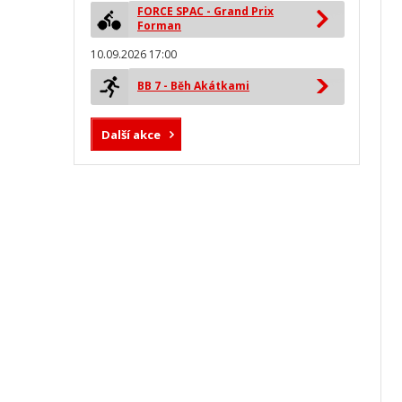
FORCE SPAC - Grand Prix
Forman
10.09.2026 17:00
BB 7 - Běh Akátkami
Další akce