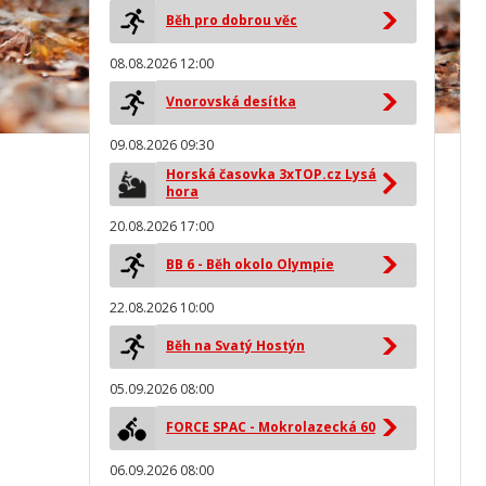
Běh pro dobrou věc
08.08.2026 12:00
Vnorovská desítka
09.08.2026 09:30
Horská časovka 3xTOP.cz Lysá
hora
20.08.2026 17:00
BB 6 - Běh okolo Olympie
22.08.2026 10:00
Běh na Svatý Hostýn
05.09.2026 08:00
FORCE SPAC - Mokrolazecká 60
06.09.2026 08:00