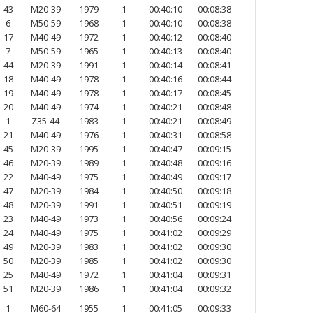
43
M20-39
1979
1
00:40:10
00:08:38
6
M50-59
1968
1
00:40:10
00:08:38
17
M40-49
1972
1
00:40:12
00:08:40
7
M50-59
1965
1
00:40:13
00:08:40
44
M20-39
1991
1
00:40:14
00:08:41
18
M40-49
1978
1
00:40:16
00:08:44
19
M40-49
1978
1
00:40:17
00:08:45
20
M40-49
1974
1
00:40:21
00:08:48
1
Z35-44
1983
1
00:40:21
00:08:49
21
M40-49
1976
1
00:40:31
00:08:58
45
M20-39
1995
1
00:40:47
00:09:15
46
M20-39
1989
1
00:40:48
00:09:16
22
M40-49
1975
1
00:40:49
00:09:17
47
M20-39
1984
1
00:40:50
00:09:18
48
M20-39
1991
1
00:40:51
00:09:19
23
M40-49
1973
1
00:40:56
00:09:24
24
M40-49
1975
1
00:41:02
00:09:29
49
M20-39
1983
1
00:41:02
00:09:30
50
M20-39
1985
1
00:41:02
00:09:30
25
M40-49
1972
1
00:41:04
00:09:31
51
M20-39
1986
1
00:41:04
00:09:32
1
M60-64
1955
1
00:41:05
00:09:33