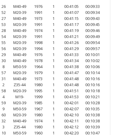
26
M40-49
1976
1
00:41:05
00:09:33
52
M20-39
1991
1
00:41:07
00:09:34
27
M40-49
1973
1
00:41:15
00:09:43
53
M20-39
1991
1
00:41:17
00:09:45
28
M40-49
1974
1
00:41:19
00:09:46
54
M20-39
1991
1
00:41:21
00:09:49
55
M20-39
1998
1
00:41:26
00:09:54
56
M20-39
1994
1
00:41:29
00:09:57
29
M40-49
1976
1
00:41:33
00:10:01
30
M40-49
1978
1
00:41:34
00:10:02
8
M50-59
1964
1
00:41:38
00:10:06
57
M20-39
1979
1
00:41:47
00:10:14
31
M40-49
1973
1
00:41:48
00:10:16
2
Z35-44
1980
1
00:41:48
00:10:16
58
M20-39
1995
1
00:41:51
00:10:18
4
M19-
1999
1
00:41:53
00:10:21
59
M20-39
1985
1
00:42:01
00:10:28
9
M50-59
1967
1
00:42:07
00:10:35
60
M20-39
1980
1
00:42:10
00:10:38
32
M40-49
1974
1
00:42:11
00:10:38
3
Z35-44
1980
1
00:42:12
00:10:39
10
M50-59
1960
1
00:42:20
00:10:47