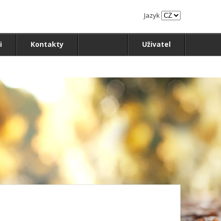
Jazyk
i
Kontakty
Uživatel