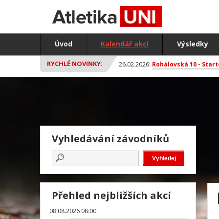
Úvod
Kalendář akcí
Výsledky
RYCHLÉ NOVINKY:
26.02.2026:
Rohálovská 10 - Start
Vyhledávání závodníků
Přehled nejbližších akcí
08.08.2026 08:00