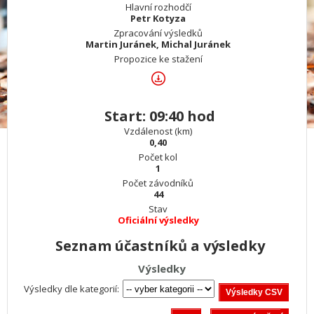
Hlavní rozhodčí
Petr Kotyza
Zpracování výsledků
Martin Juránek, Michal Juránek
Propozice ke stažení
Start: 09:40 hod
Vzdálenost (km)
0,40
Počet kol
1
Počet závodníků
44
Stav
Oficiální výsledky
Seznam účastníků a výsledky
Výsledky
Výsledky dle kategorií: