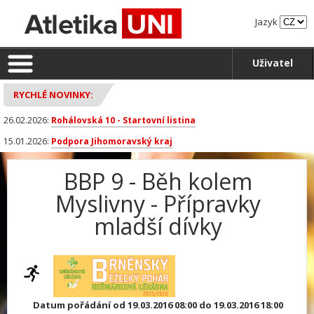
Jazyk
Uživatel
RYCHLÉ NOVINKY:
26.02.2026:
Rohálovská 10 - Startovní listina
15.01.2026:
Podpora Jihomoravský kraj
BBP 9 - Běh kolem
Myslivny - Přípravky
mladší dívky
Datum pořádání od 19.03.2016 08:00 do 19.03.2016 18:00