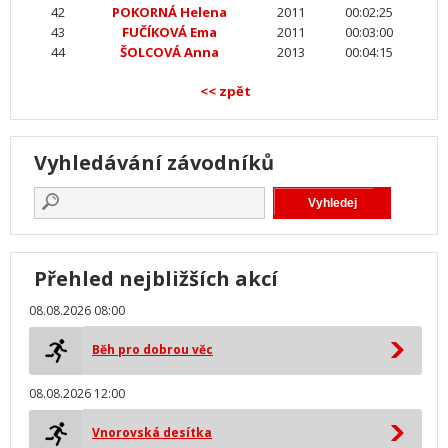
42
POKORNÁ Helena
2011
00:02:25
43
FUČÍKOVÁ Ema
2011
00:03:00
44
ŠOLCOVÁ Anna
2013
00:04:15
<< zpět
Vyhledávání závodníků
Přehled nejbližších akcí
08.08.2026 08:00
Běh pro dobrou věc
08.08.2026 12:00
Vnorovská desítka