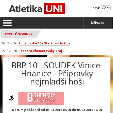
Jazyk
Uživatel
RYCHLÉ NOVINKY:
26.02.2026:
Rohálovská 10 - Startovní listina
15.01.2026:
Podpora Jihomoravský kraj
BBP 10 - SOUDEK Vinice-
Hnanice - Přípravky
nejmladší hoši
Datum pořádání od 05.04.2014 08:00 do 05.04.2014 18:00